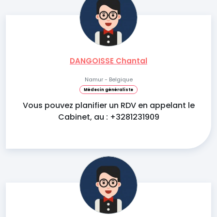
DANGOISSE Chantal
Namur - Belgique
Médecin généraliste
Vous pouvez planifier un RDV en appelant le
Cabinet, au : +3281231909