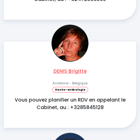
DENIS Brigitte
Andenne - Belgique
Gastro-entérologie
Vous pouvez planifier un RDV en appelant le
Cabinet, au : +3285845128