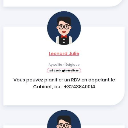
Leonard Julie
Aywaille - Belgique
Médecin généraliste
Vous pouvez planifier un RDV en appelant le
Cabinet, au : +3243840014