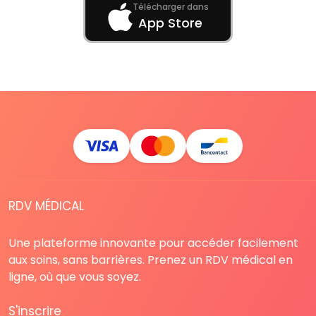
Télécharger dans
App Store
RDV MÉDICAL
Une plateforme innovante pour accéder facilement
aux soins, sans barrières. Prenez un RDV médical en
ligne, où que vous soyez.
S'inscrire