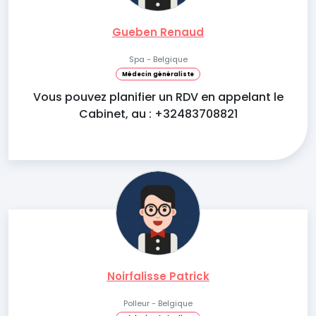
Gueben Renaud
Spa - Belgique
Médecin généraliste
Vous pouvez planifier un RDV en appelant le
Cabinet, au : +32483708821
Noirfalisse Patrick
Polleur - Belgique