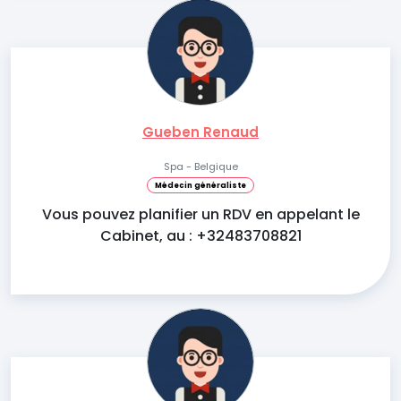
Gueben Renaud
Spa - Belgique
Médecin généraliste
Vous pouvez planifier un RDV en appelant le
Cabinet, au : +32483708821