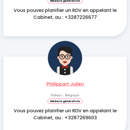
Médecin généraliste
Vous pouvez planifier un RDV en appelant le
Cabinet, au : +3287226677
Philippart Julien
Polleur - Belgique
Médecin généraliste
Vous pouvez planifier un RDV en appelant le
Cabinet, au : +3287269603