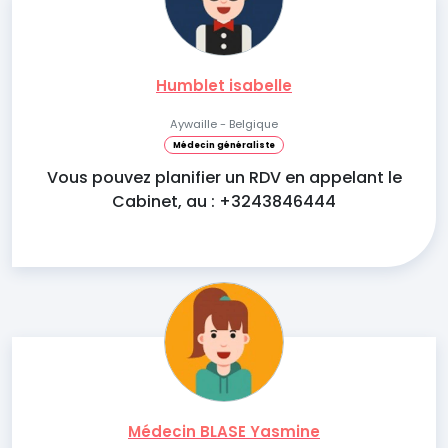
Humblet isabelle
Aywaille - Belgique
Médecin généraliste
Vous pouvez planifier un RDV en appelant le
Cabinet, au : +3243846444
Médecin BLASE Yasmine