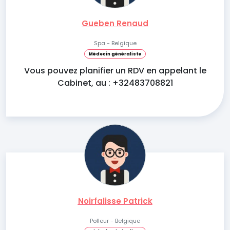
Gueben Renaud
Spa - Belgique
Médecin généraliste
Vous pouvez planifier un RDV en appelant le
Cabinet, au : +32483708821
Noirfalisse Patrick
Polleur - Belgique