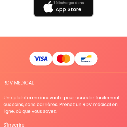
Télécharger dans
App Store
RDV MÉDICAL
Une plateforme innovante pour accéder facilement
aux soins, sans barrières. Prenez un RDV médical en
ligne, où que vous soyez.
S'inscrire