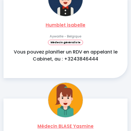
Humblet isabelle
Aywaille - Belgique
Médecin généraliste
Vous pouvez planifier un RDV en appelant le
Cabinet, au : +3243846444
Médecin BLASE Yasmine