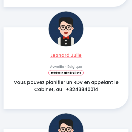
Leonard Julie
Aywaille - Belgique
Médecin généraliste
Vous pouvez planifier un RDV en appelant le
Cabinet, au : +3243840014