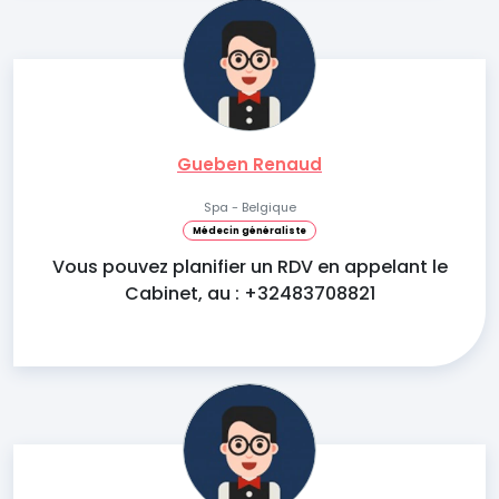
Gueben Renaud
Spa - Belgique
Médecin généraliste
Vous pouvez planifier un RDV en appelant le
Cabinet, au : +32483708821