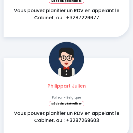
Médecin généraliste
Vous pouvez planifier un RDV en appelant le
Cabinet, au : +3287226677
Philippart Julien
Polleur - Belgique
Médecin généraliste
Vous pouvez planifier un RDV en appelant le
Cabinet, au : +3287269603