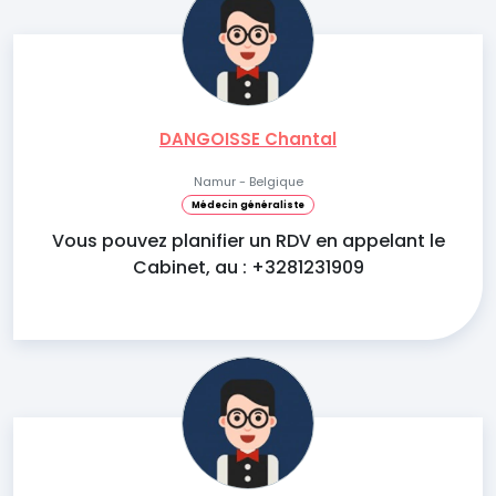
DANGOISSE Chantal
Namur - Belgique
Médecin généraliste
Vous pouvez planifier un RDV en appelant le
Cabinet, au : +3281231909