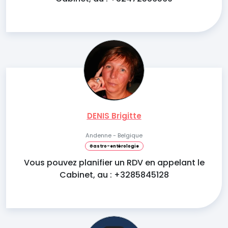
DENIS Brigitte
Andenne - Belgique
Gastro-entérologie
Vous pouvez planifier un RDV en appelant le
Cabinet, au : +3285845128