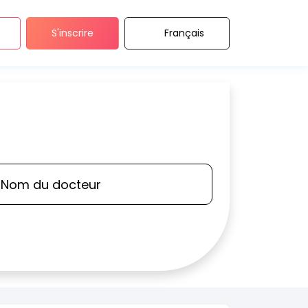
S'inscrire
Français