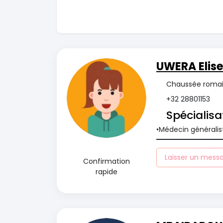
UWERA Elise
Chaussée romain
+32 28801153
Spécialisa
Médecin généralis
Laisser un mess
Confirmation
rapide