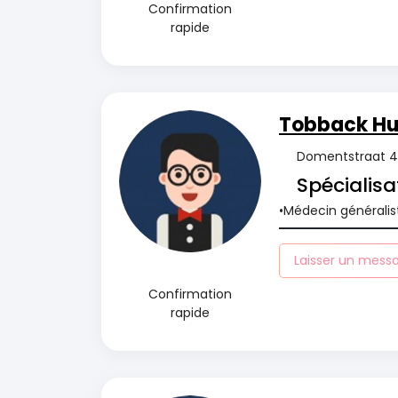
Confirmation
rapide
Tobback Hui
Domentstraat 45
Spécialisa
Médecin généralis
Laisser un mess
Confirmation
rapide