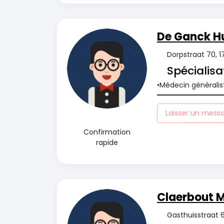
De Ganck Hu
Dorpstraat 70, 
Spécialisa
Médecin généralis
Laisser un mess
Confirmation
rapide
Claerbout M
Gasthuisstraat 