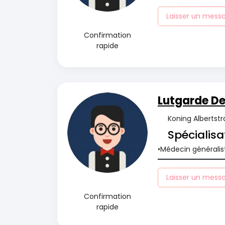
Laisser un mess
Confirmation
rapide
Lutgarde D
Koning Albertstr
Spécialisa
Médecin généralis
Laisser un mess
Confirmation
rapide