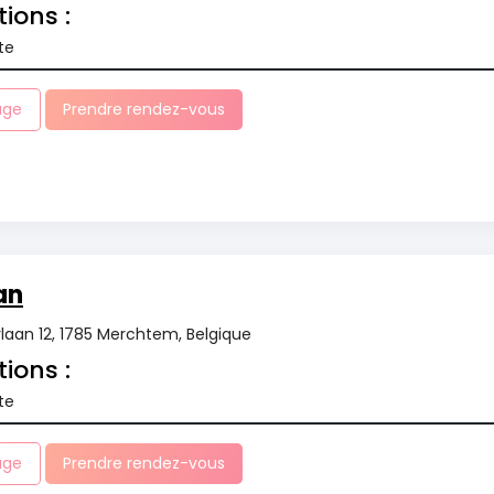
tions :
te
age
Prendre rendez-vous
an
aan 12, 1785 Merchtem, Belgique
tions :
te
age
Prendre rendez-vous