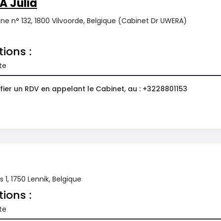
 Julia
e n° 132, 1800 Vilvoorde, Belgique (Cabinet Dr UWERA)
tions :
te
fier un RDV en appelant le Cabinet, au : +3228801153
1, 1750 Lennik, Belgique
tions :
te