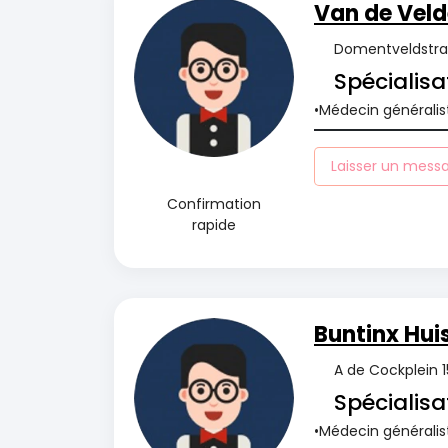
Van de Veld
Domentveldstraa
Spécialisa
Médecin généralis
Laisser un mess
Confirmation
rapide
Buntinx Hui
A de Cockplein 1
Spécialisa
Médecin généralis