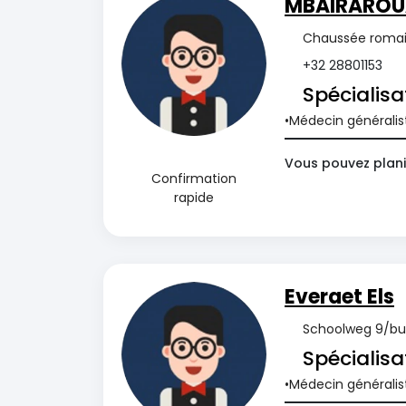
MBAIRAROUA
Chaussée romain
+32 28801153
Spécialisa
Médecin généralis
Vous pouvez plani
Confirmation
rapide
Everaet Els
Schoolweg 9/bus 
Spécialisa
Médecin généralis