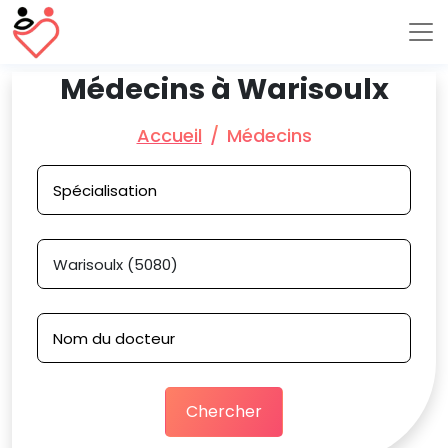
Médecins à Warisoulx
Accueil
Médecins
Chercher