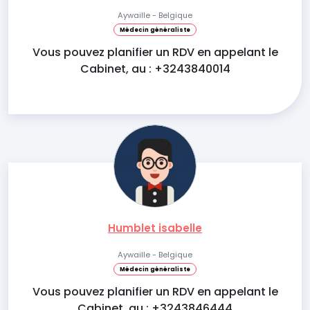
Aywaille - Belgique
Médecin généraliste
Vous pouvez planifier un RDV en appelant le
Cabinet, au : +3243840014
Humblet isabelle
Aywaille - Belgique
Médecin généraliste
Vous pouvez planifier un RDV en appelant le
Cabinet, au : +3243846444