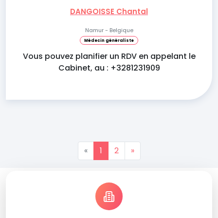
DANGOISSE Chantal
Namur - Belgique
Médecin généraliste
Vous pouvez planifier un RDV en appelant le
Cabinet, au : +3281231909
«
1
2
»