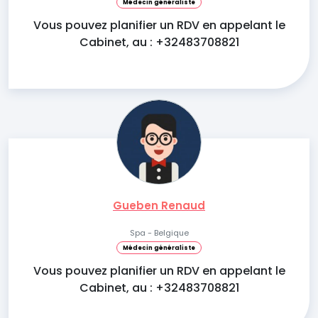
Médecin généraliste
Vous pouvez planifier un RDV en appelant le
Cabinet, au : +32483708821
Gueben Renaud
Spa - Belgique
Médecin généraliste
Vous pouvez planifier un RDV en appelant le
Cabinet, au : +32483708821