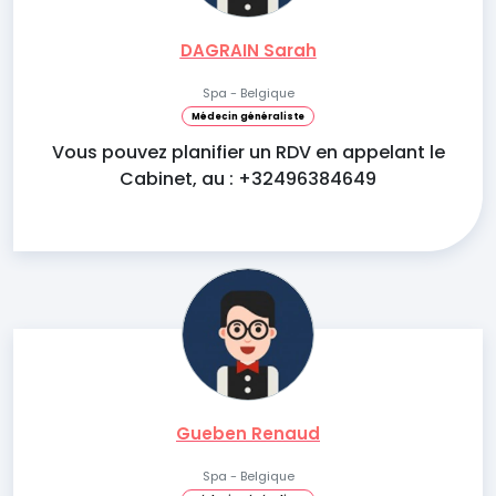
DAGRAIN Sarah
Spa - Belgique
Médecin généraliste
Vous pouvez planifier un RDV en appelant le
Cabinet, au : +32496384649
Gueben Renaud
Spa - Belgique