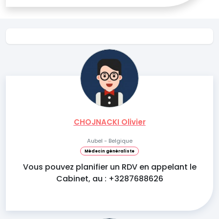
CHOJNACKI Olivier
Aubel - Belgique
Médecin généraliste
Vous pouvez planifier un RDV en appelant le
Cabinet, au : +3287688626