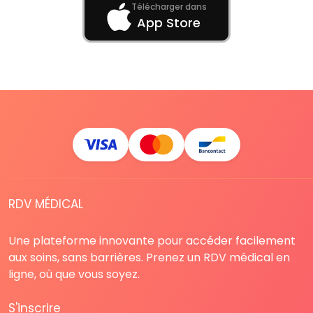
Télécharger dans
App Store
RDV MÉDICAL
Une plateforme innovante pour accéder facilement
aux soins, sans barrières. Prenez un RDV médical en
ligne, où que vous soyez.
S'inscrire