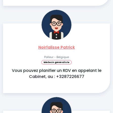
Noirfalisse Patrick
Polleur - Belgique
Médecin généraliste
Vous pouvez planifier un RDV en appelant le
Cabinet, au : +3287226677