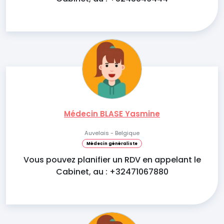
Médecin BLASE Yasmine
Auvelais - Belgique
Médecin généraliste
Vous pouvez planifier un RDV en appelant le
Cabinet, au : +32471067880