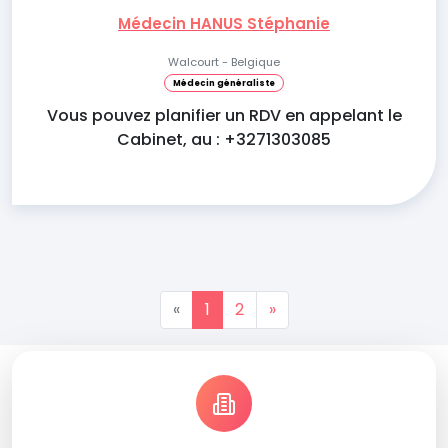
Médecin HANUS Stéphanie
Walcourt - Belgique
Médecin généraliste
Vous pouvez planifier un RDV en appelant le
Cabinet, au : +3271303085
«
1
2
»