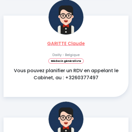
GARITTE Claude
Dailly - Belgique
Médecin généraliste
Vous pouvez planifier un RDV en appelant le
Cabinet, au : +3260377497