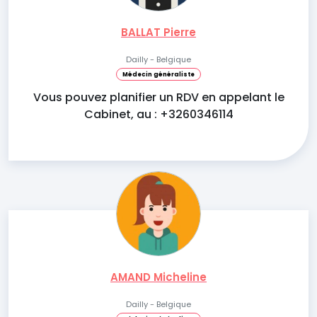
BALLAT Pierre
Dailly - Belgique
Médecin généraliste
Vous pouvez planifier un RDV en appelant le
Cabinet, au : +3260346114
AMAND Micheline
Dailly - Belgique