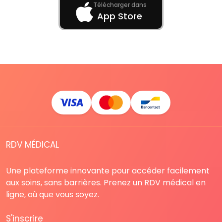
Télécharger dans
App Store
RDV MÉDICAL
Une plateforme innovante pour accéder facilement
aux soins, sans barrières. Prenez un RDV médical en
ligne, où que vous soyez.
S'inscrire