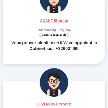
ADANT Etienne
Mariembourg - Belgique
Médecin généraliste
Vous pouvez planifier un RDV en appelant le
Cabinet, au : +3260311195
GEVENOIS Bernard