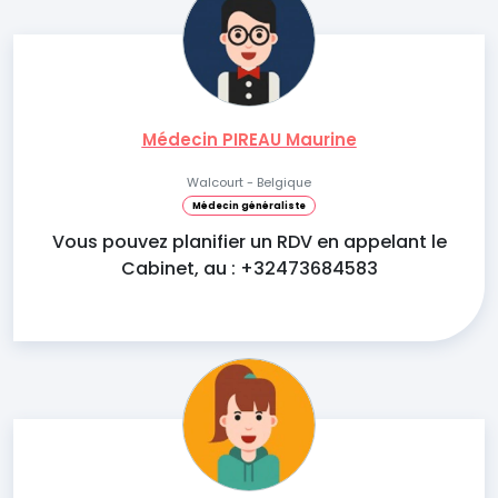
Médecin PIREAU Maurine
Walcourt - Belgique
Médecin généraliste
Vous pouvez planifier un RDV en appelant le
Cabinet, au : +32473684583