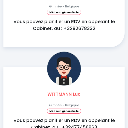
Gimnée - Belgique
Médecin généraliste
Vous pouvez planifier un RDV en appelant le
Cabinet, au : +3282678332
WITTMANN Luc
Gimnée - Belgique
Médecin généraliste
Vous pouvez planifier un RDV en appelant le
Cabinet, au : +32477456963