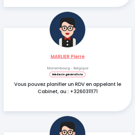
MARLIER Pierre
Mariembourg - Belgique
Médecin généraliste
Vous pouvez planifier un RDV en appelant le
Cabinet, au : +3260311171