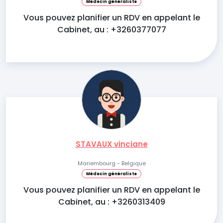
Médecin généraliste
Vous pouvez planifier un RDV en appelant le
Cabinet, au : +3260377077
STAVAUX vinciane
Mariembourg - Belgique
Médecin généraliste
Vous pouvez planifier un RDV en appelant le
Cabinet, au : +3260313409