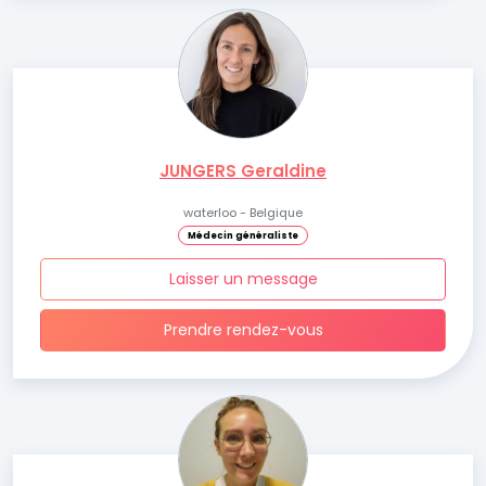
JUNGERS Geraldine
waterloo - Belgique
Médecin généraliste
Laisser un message
Prendre rendez-vous