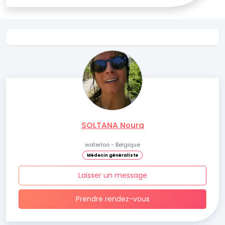
SOLTANA Noura
waterloo - Belgique
Médecin généraliste
Laisser un message
Prendre rendez-vous