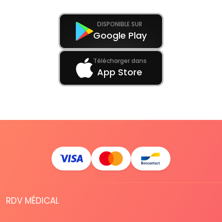
DISPONIBLE SUR
Google Play
Télécharger dans
App Store
RDV MÉDICAL