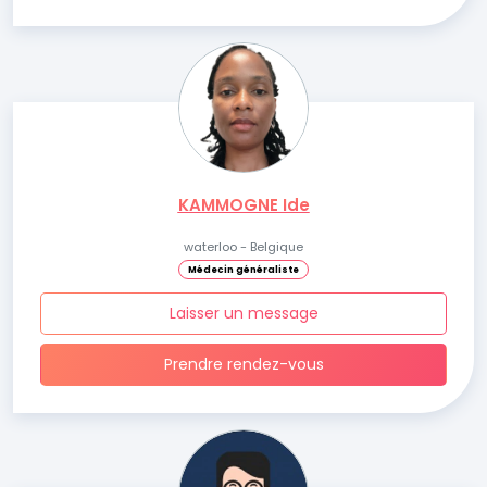
KAMMOGNE Ide
waterloo - Belgique
Médecin généraliste
Laisser un message
Prendre rendez-vous