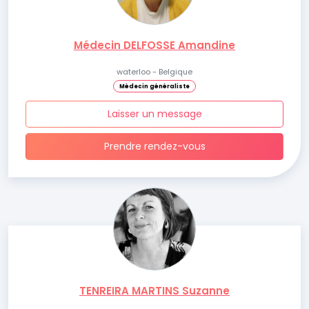
Médecin DELFOSSE Amandine
waterloo - Belgique
Médecin généraliste
Laisser un message
Prendre rendez-vous
TENREIRA MARTINS Suzanne