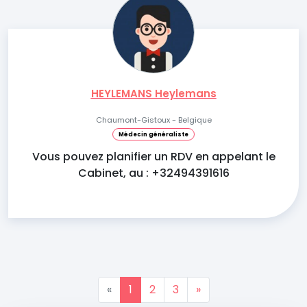
HEYLEMANS Heylemans
Chaumont-Gistoux - Belgique
Médecin généraliste
Vous pouvez planifier un RDV en appelant le
Cabinet, au : +32494391616
«
1
2
3
»