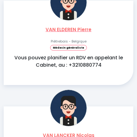
VAN ELDEREN Pierre
Piètrebais - Belgique
Médecin généraliste
Vous pouvez planifier un RDV en appelant le
Cabinet, au : +3210880774
VAN LANCKER Nicolas