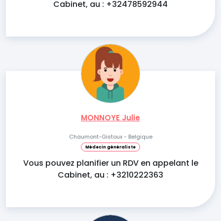
Cabinet, au : +32478592944
MONNOYE Julie
Chaumont-Gistoux - Belgique
Médecin généraliste
Vous pouvez planifier un RDV en appelant le
Cabinet, au : +3210222363