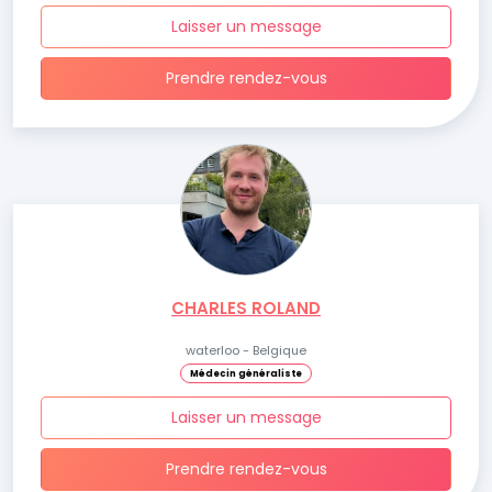
Laisser un message
Prendre rendez-vous
CHARLES ROLAND
waterloo - Belgique
Médecin généraliste
Laisser un message
Prendre rendez-vous