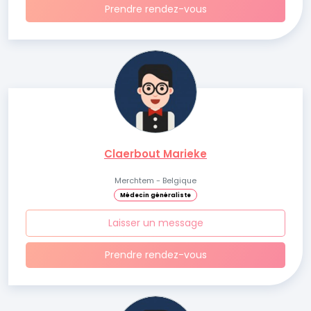
Prendre rendez-vous
Claerbout Marieke
Merchtem - Belgique
Médecin généraliste
Laisser un message
Prendre rendez-vous