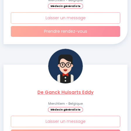
Merchtem - Belgique
Médecin généraliste
Laisser un message
Prendre rendez-vous
De Ganck Huisarts Eddy
Merchtem - Belgique
Médecin généraliste
Laisser un message