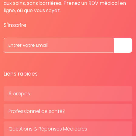
aux soins, sans barrières. Prenez un RDV médical en
ligne, où que vous soyez.
S'inscrire
Liens rapides
À propos
Professionnel de santé?
Questions & Réponses Médicales