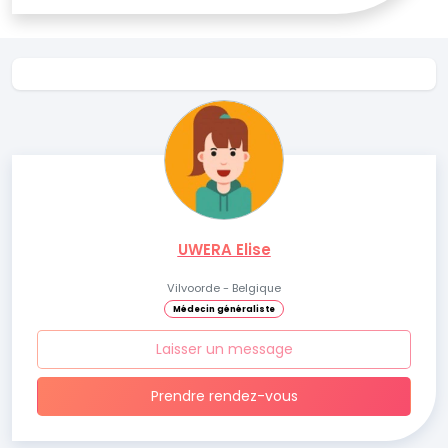
UWERA Elise
Vilvoorde - Belgique
Médecin généraliste
Laisser un message
Prendre rendez-vous