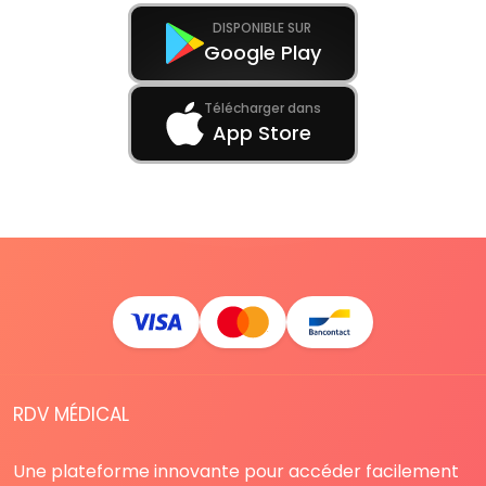
DISPONIBLE SUR
Google Play
Télécharger dans
App Store
RDV MÉDICAL
Une plateforme innovante pour accéder facilement