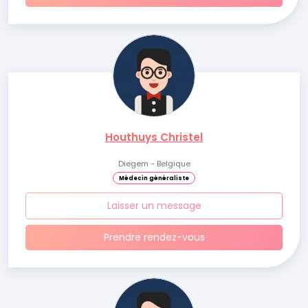
Houthuys Christel
Diegem - Belgique
Médecin généraliste
Laisser un message
Prendre rendez-vous