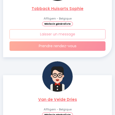
Tobback Huisarts Sophie
Affligem - Belgique
Médecin généraliste
Laisser un message
Prendre rendez-vous
Van de Velde Dries
Affligem - Belgique
Médecin généraliste