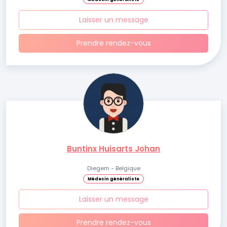
Laisser un message
Prendre rendez-vous
Buntinx Huisarts Johan
Diegem - Belgique
Médecin généraliste
Laisser un message
Prendre rendez-vous