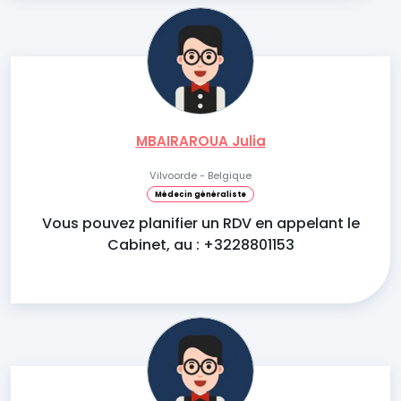
MBAIRAROUA Julia
Vilvoorde - Belgique
Médecin généraliste
Vous pouvez planifier un RDV en appelant le
Cabinet, au : +3228801153