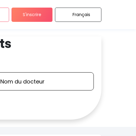
S'inscrire
Français
ts