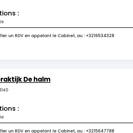
tions :
te
fier un RDV en appelant le Cabinet, au : +3216534328
raktijk De halm
3140
tions :
te
fier un RDV en appelant le Cabinet, au : +3215647788