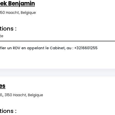
oek Benjamin
50 Haacht, Belgique
tions :
te
fier un RDV en appelant le Cabinet, au : +3216601255
es
1,, 3150 Haacht, Belgique
tions :