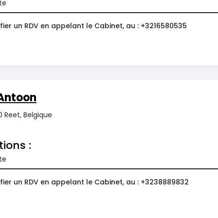
te
fier un RDV en appelant le Cabinet, au : +3216580535
Antoon
0 Reet, Belgique
tions :
te
fier un RDV en appelant le Cabinet, au : +3238889832