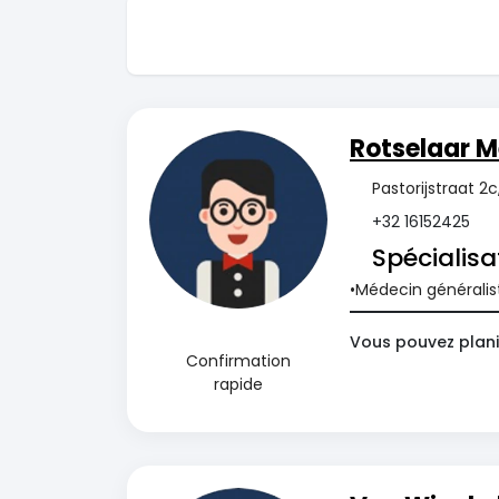
Rotselaar M
Pastorijstraat 2c
+32 16152425
Spécialisa
Médecin généralis
Vous pouvez plani
Confirmation
rapide