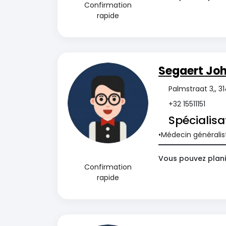
Confirmation
rapide
Segaert Jo
Palmstraat 3,, 3
+32 15511151
Spécialisa
Médecin généralis
Vous pouvez planif
Confirmation
rapide