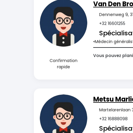
Van Den Br
Dennenweg 9, 31
+32 16601255
Spécialisa
Médecin généralis
Vous pouvez plani
Confirmation
rapide
Metsu Marli
Martelarenlaan 3
+32 16888098
Spécialisa