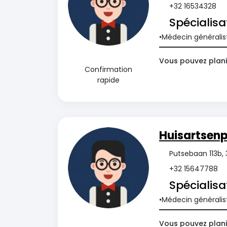
+32 16534328
Spécialisa
Médecin généralis
Vous pouvez plani
Confirmation
rapide
Huisartsenp
Putsebaan 113b, 
+32 15647788
Spécialisa
Médecin généralis
Vous pouvez plani