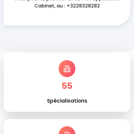
Cabinet, au : +3228328282
55
Spécialisations