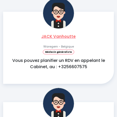
JACK Vanhoutte
Waregem - Belgique
Médecin généraliste
Vous pouvez planifier un RDV en appelant le
Cabinet, au : +3256607575