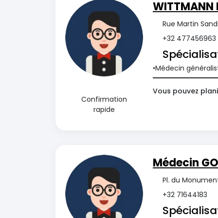
WITTMANN 
Rue Martin Sand
+32 477456963
Spécialisa
Médecin généralis
Vous pouvez plani
Confirmation
rapide
Médecin GO
Pl. du Monument
+32 71644183
Spécialisa