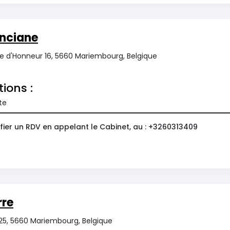
nciane
e d'Honneur 16, 5660 Mariembourg, Belgique
tions :
te
fier un RDV en appelant le Cabinet, au : +3260313409
rre
 25, 5660 Mariembourg, Belgique