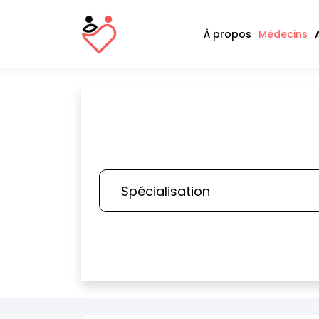
À propos
Médecins