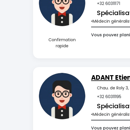
+32 60311171
Spécialisa
Médecin généralis
Vous pouvez planif
Confirmation
rapide
ADANT Etie
Chau. de Roly 3
+32 60311195
Spécialisa
Médecin généralis
Vous pouvez planif