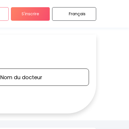
S'inscrire
Français