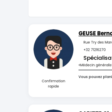
GEUSE Bern
Rue Try des Mara
+32 71216270
Spécialisa
Médecin généralis
Vous pouvez plani
Confirmation
rapide