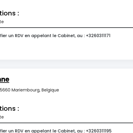
tions :
te
ier un RDV en appelant le Cabinet, au : +3260311171
nne
, 5660 Mariembourg, Belgique
tions :
te
ier un RDV en appelant le Cabinet, au : +3260311195