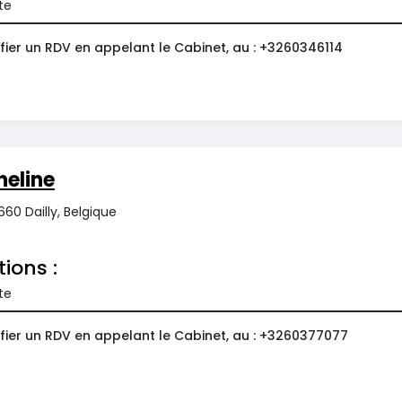
te
fier un RDV en appelant le Cabinet, au : +3260346114
eline
60 Dailly, Belgique
tions :
te
fier un RDV en appelant le Cabinet, au : +3260377077