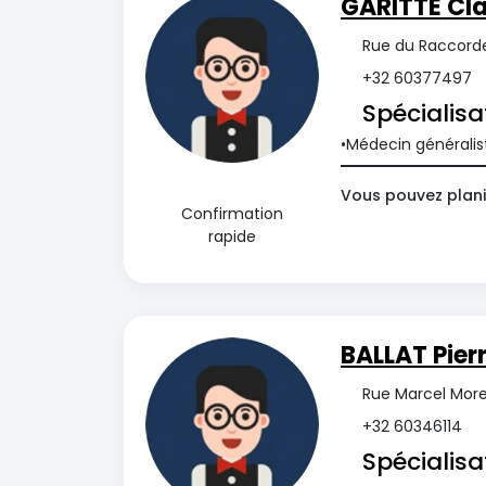
GARITTE Cl
Rue du Raccorde
+32 60377497
Spécialisa
Médecin généralis
Vous pouvez plani
Confirmation
rapide
BALLAT Pier
Rue Marcel Morea
+32 60346114
Spécialisa