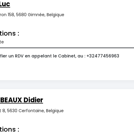
Luc
ron 158, 5680 Gimnée, Belgique
tions :
te
fier un RDV en appelant le Cabinet, au : +32477456963
BEAUX Didier
 8, 5630 Cerfontaine, Belgique
tions :