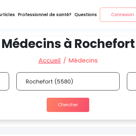
Articles
Professionnel de santé?
Questions
Connexion
Médecins à Rochefort
Accueil
Médecins
Chercher