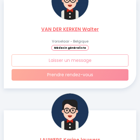
VAN DER KERKEN Walter
Vorselaar - Belgique
Médecin généraliste
Laisser un message
Prendre rendez-vous
LAUWERS Karine lauwers