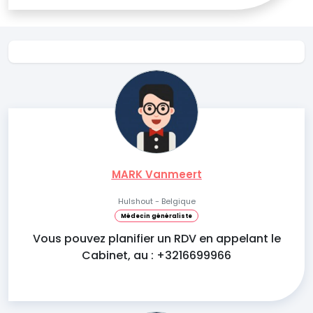
MARK Vanmeert
Hulshout - Belgique
Médecin généraliste
Vous pouvez planifier un RDV en appelant le
Cabinet, au : +3216699966