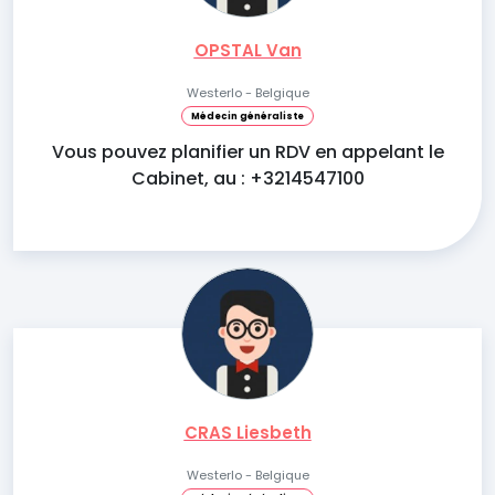
OPSTAL Van
Westerlo - Belgique
Médecin généraliste
Vous pouvez planifier un RDV en appelant le
Cabinet, au : +3214547100
CRAS Liesbeth
Westerlo - Belgique