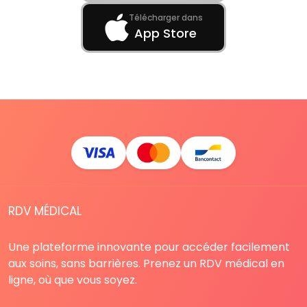
Télécharger dans
App Store
RDV MÉDICAL
Une plateforme innovante pour accéder facilement
aux soins, sans barrières. Prenez un RDV médical en
ligne, où que vous soyez.