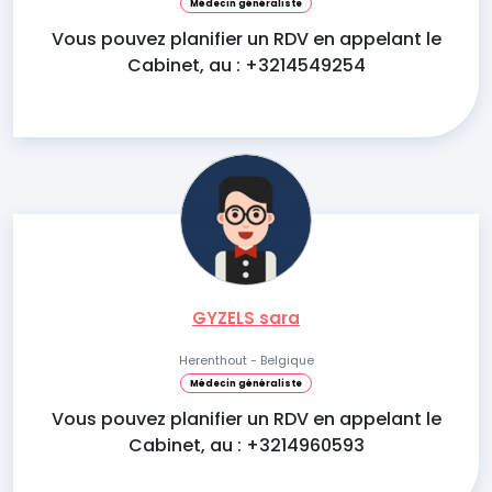
Médecin généraliste
Vous pouvez planifier un RDV en appelant le
Cabinet, au : +3214549254
GYZELS sara
Herenthout - Belgique
Médecin généraliste
Vous pouvez planifier un RDV en appelant le
Cabinet, au : +3214960593