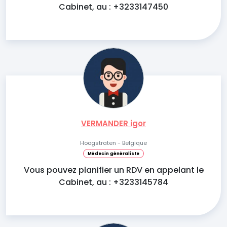
Cabinet, au : +3233147450
VERMANDER igor
Hoogstraten - Belgique
Médecin généraliste
Vous pouvez planifier un RDV en appelant le
Cabinet, au : +3233145784