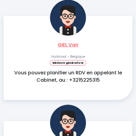
GIEL Van
Hulshout - Belgique
Médecin généraliste
Vous pouvez planifier un RDV en appelant le
Cabinet, au : +3215225315