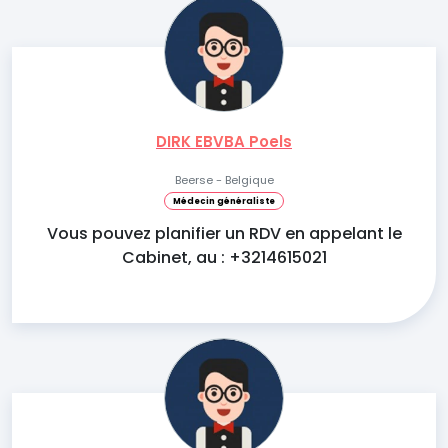
DIRK EBVBA Poels
Beerse - Belgique
Médecin généraliste
Vous pouvez planifier un RDV en appelant le
Cabinet, au : +3214615021