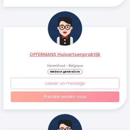
OFFERMANS Huisartsenpraktijk
Herenthout - Belgique
Médecin généraliste
Laisser un message
Prendre rendez-vous