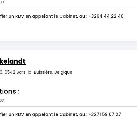
te
fier un RDV en appelant le Cabinet, au : +3264 44 22 40
kelandt
, 6542 Sars-la-Buissière, Belgique
tions :
te
ier un RDV en appelant le Cabinet, au : +3271 59 07 27