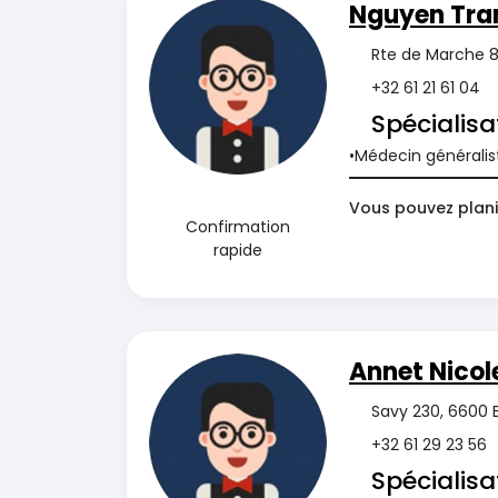
Nguyen Tra
Rte de Marche 8
+32 61 21 61 04
Spécialisa
Médecin généralis
Vous pouvez planif
Confirmation
rapide
Annet Nicol
Savy 230, 6600 
+32 61 29 23 56
Spécialisa