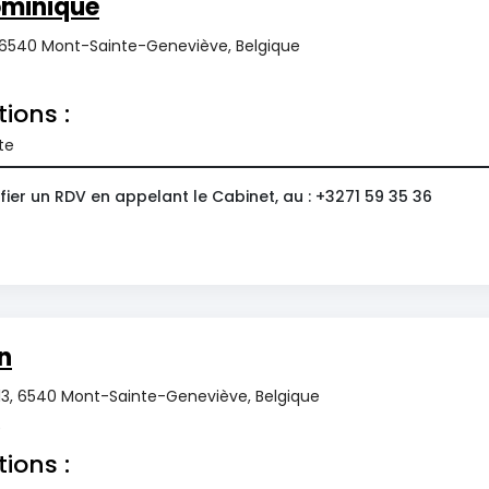
ominique
 6540 Mont-Sainte-Geneviève, Belgique
tions :
te
ier un RDV en appelant le Cabinet, au : +3271 59 35 36
n
s 13, 6540 Mont-Sainte-Geneviève, Belgique
0
tions :