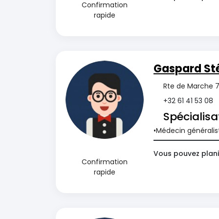
Confirmation
rapide
Gaspard St
Rte de Marche 7
+32 61 41 53 08
Spécialisa
Médecin généralis
Vous pouvez planif
Confirmation
rapide