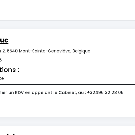
Luc
s 2, 6540 Mont-Sainte-Geneviève, Belgique
6
tions :
te
fier un RDV en appelant le Cabinet, au : +32496 32 28 06