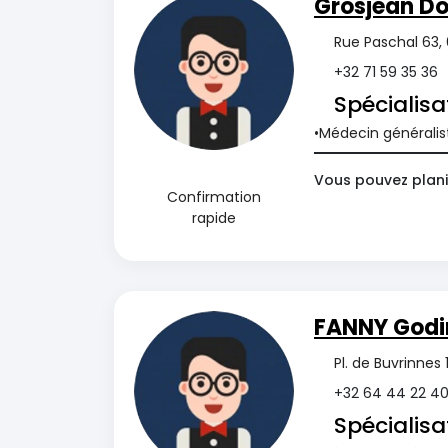
Grosjean D
Rue Paschal 63,
+32 71 59 35 36
Spécialisa
Médecin généralis
Vous pouvez planif
Confirmation
rapide
FANNY Godi
Pl. de Buvrinne
+32 64 44 22 4
Spécialisa