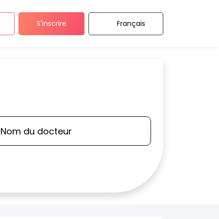
S'inscrire
Français