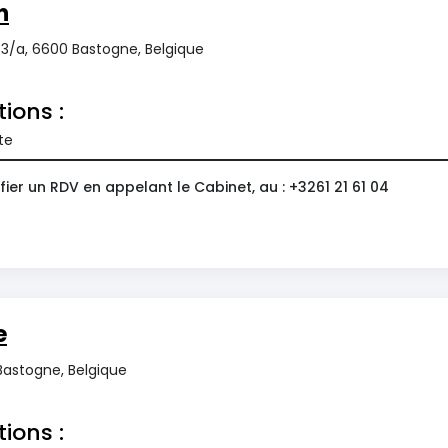
n
3/a, 6600 Bastogne, Belgique
tions :
te
ier un RDV en appelant le Cabinet, au : +3261 21 61 04
e
Bastogne, Belgique
tions :