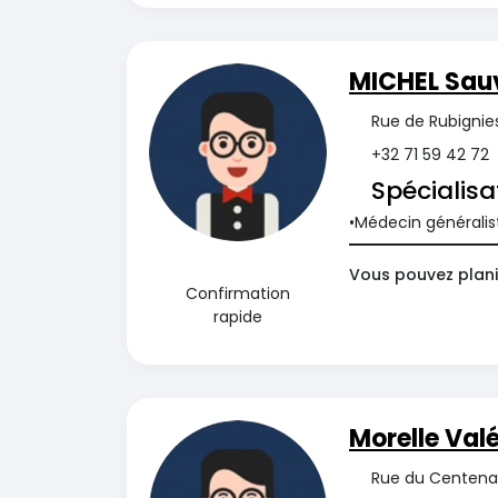
MICHEL Sau
Rue de Rubignies
+32 71 59 42 72
Spécialisa
Médecin généralis
Vous pouvez planif
Confirmation
rapide
Morelle Valé
Rue du Centenai