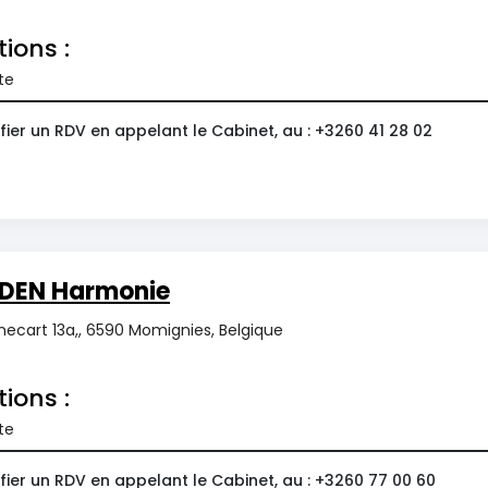
tions :
te
ier un RDV en appelant le Cabinet, au : +3260 41 28 02
DEN Harmonie
ecart 13a,, 6590 Momignies, Belgique
tions :
te
ier un RDV en appelant le Cabinet, au : +3260 77 00 60