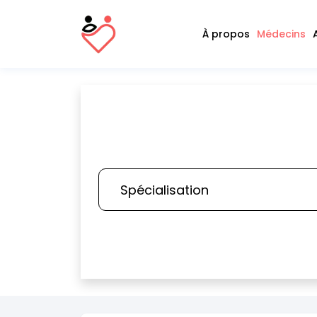
À propos
Médecins