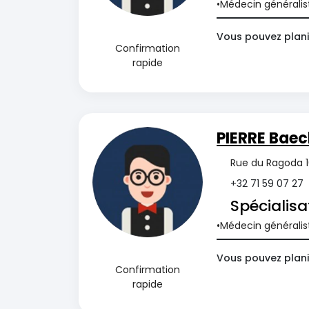
Médecin généralis
Vous pouvez plani
Confirmation
rapide
PIERRE Baec
Rue du Ragoda 16
+32 71 59 07 27
Spécialisa
Médecin généralis
Vous pouvez planif
Confirmation
rapide