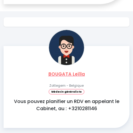
BOUGATA Leïlla
Zottegem - Belgique
Médecin généraliste
Vous pouvez planifier un RDV en appelant le
Cabinet, au : +3210281146