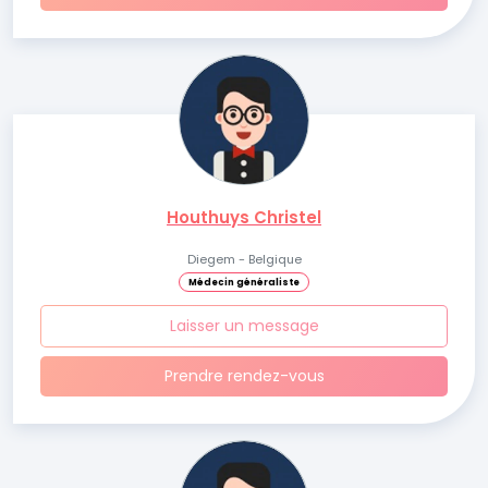
Houthuys Christel
Diegem - Belgique
Médecin généraliste
Laisser un message
Prendre rendez-vous