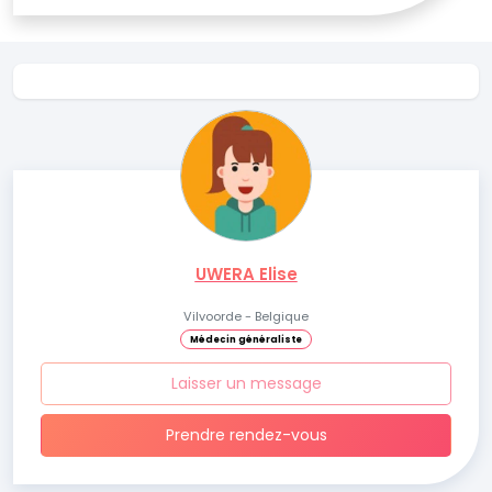
UWERA Elise
Vilvoorde - Belgique
Médecin généraliste
Laisser un message
Prendre rendez-vous