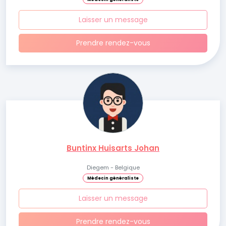
Laisser un message
Prendre rendez-vous
Buntinx Huisarts Johan
Diegem - Belgique
Médecin généraliste
Laisser un message
Prendre rendez-vous