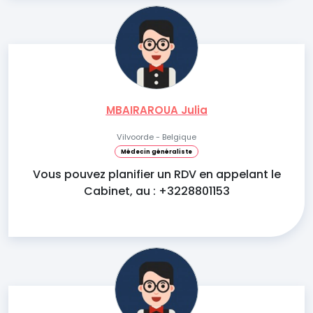
MBAIRAROUA Julia
Vilvoorde - Belgique
Médecin généraliste
Vous pouvez planifier un RDV en appelant le
Cabinet, au : +3228801153