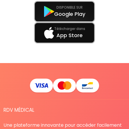
DISPONIBLE SUR
Google Play
Télécharger dans
App Store
RDV MÉDICAL
Une plateforme innovante pour accéder facilement