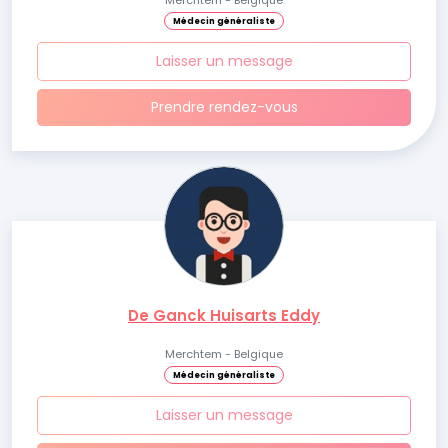
Merchtem - Belgique
Médecin généraliste
Laisser un message
Prendre rendez-vous
De Ganck Huisarts Eddy
Merchtem - Belgique
Médecin généraliste
Laisser un message