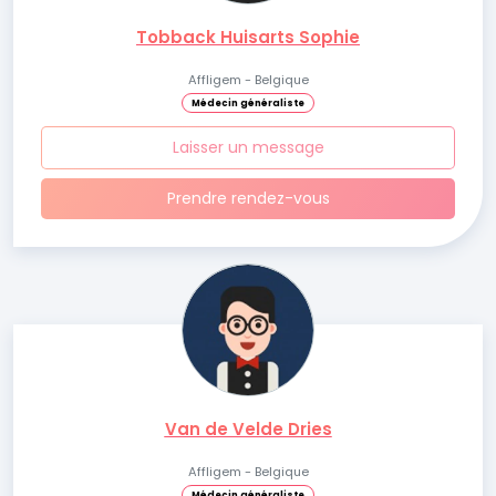
Tobback Huisarts Sophie
Affligem - Belgique
Médecin généraliste
Laisser un message
Prendre rendez-vous
Van de Velde Dries
Affligem - Belgique
Médecin généraliste