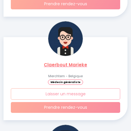
Prendre rendez-vous
Claerbout Marieke
Merchtem - Belgique
Médecin généraliste
Laisser un message
Prendre rendez-vous