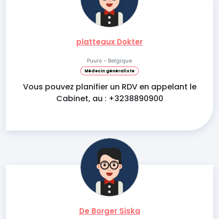
platteaux Dokter
Puurs - Belgique
Médecin généraliste
Vous pouvez planifier un RDV en appelant le
Cabinet, au : +3238890900
De Borger Siska