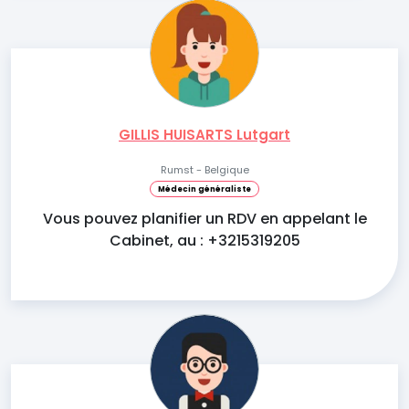
GILLIS HUISARTS Lutgart
Rumst - Belgique
Médecin généraliste
Vous pouvez planifier un RDV en appelant le
Cabinet, au : +3215319205