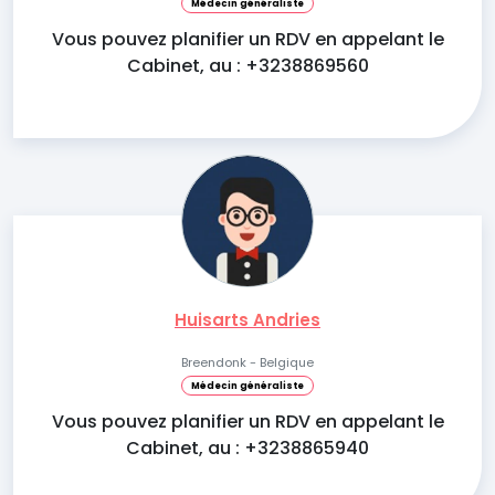
Médecin généraliste
Vous pouvez planifier un RDV en appelant le
Cabinet, au : +3238869560
Huisarts Andries
Breendonk - Belgique
Médecin généraliste
Vous pouvez planifier un RDV en appelant le
Cabinet, au : +3238865940