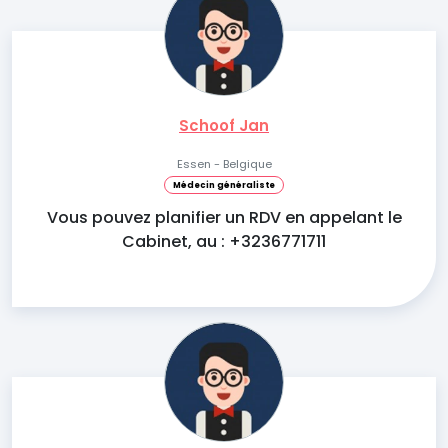
Schoof Jan
Essen - Belgique
Médecin généraliste
Vous pouvez planifier un RDV en appelant le
Cabinet, au : +3236771711