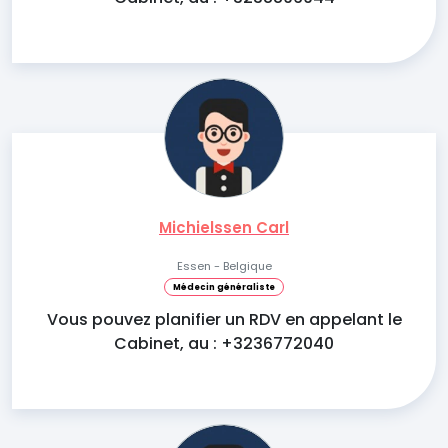
Michielssen Carl
Essen - Belgique
Médecin généraliste
Vous pouvez planifier un RDV en appelant le
Cabinet, au : +3236772040