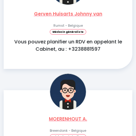
Gerven Huisarts Johnny van
Rumst - Belgique
Médecin généraliste
Vous pouvez planifier un RDV en appelant le
Cabinet, au : +3238881597
MOERENHOUT A.
Breendonk - Belgique