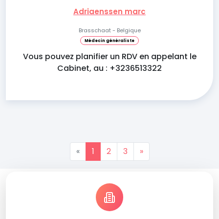
Adriaenssen marc
Brasschaat - Belgique
Médecin généraliste
Vous pouvez planifier un RDV en appelant le
Cabinet, au : +3236513322
«
1
2
3
»