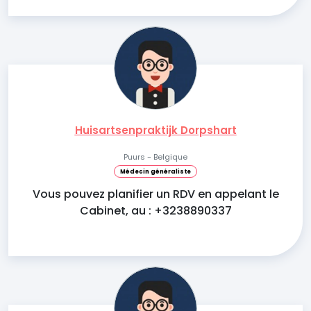
Huisartsenpraktijk Dorpshart
Puurs - Belgique
Médecin généraliste
Vous pouvez planifier un RDV en appelant le
Cabinet, au : +3238890337