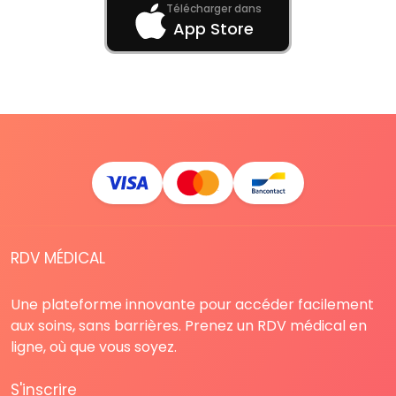
Télécharger dans
App Store
RDV MÉDICAL
Une plateforme innovante pour accéder facilement
aux soins, sans barrières. Prenez un RDV médical en
ligne, où que vous soyez.
S'inscrire