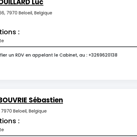
OUILLARD Luc
6, 7970 Beloeil, Belgique
tions :
te
fier un RDV en appelant le Cabinet, au : +3269620138
BOUVRIE Sébastien
7970 Beloeil, Belgique
tions :
te