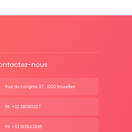
ontactez-nous
Rue du congrès 37 , 1000 Bruxelles
BE: +32 28080227
FR: +33 183642895