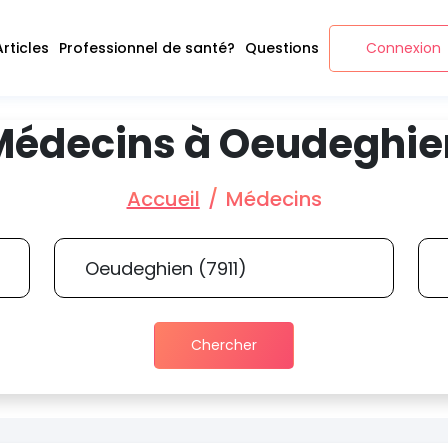
Articles
Professionnel de santé?
Questions
Connexion
Médecins à Oeudeghie
Accueil
Médecins
Chercher