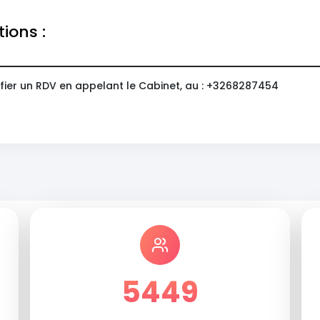
tions :
fier un RDV en appelant le Cabinet, au : +3268287454
5449