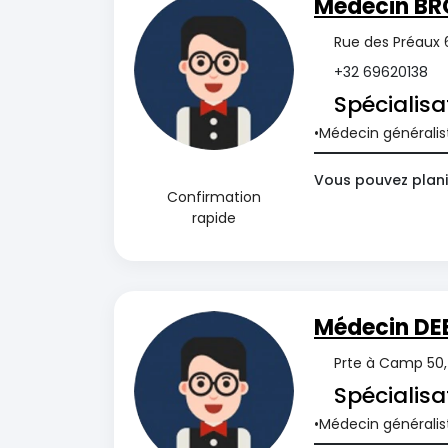
Médecin BR
Rue des Préaux 6
+32 69620138
Spécialisa
Médecin généralis
Vous pouvez plani
Confirmation
rapide
Médecin DE
Prte à Camp 50, 
Spécialisa
Médecin généralis