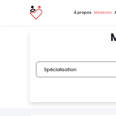
À propos
Médecins