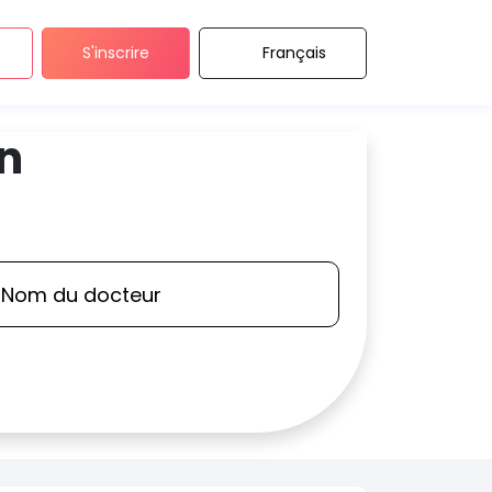
S'inscrire
Français
n