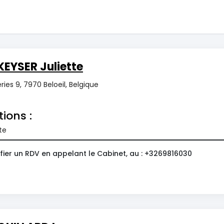
EYSER Juliette
ries 9, 7970 Beloeil, Belgique
tions :
te
fier un RDV en appelant le Cabinet, au : +3269816030