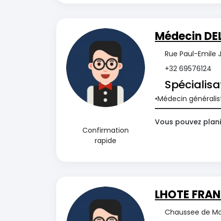
Médecin DE
Rue Paul-Emile J
+32 69576124
Spécialisa
Médecin généralis
Vous pouvez plani
Confirmation
rapide
LHOTE FRAN
Chaussee de Mo