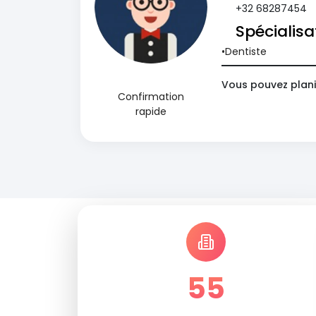
+32 68287454
Spécialisa
Dentiste
Vous pouvez plani
Confirmation
rapide
55