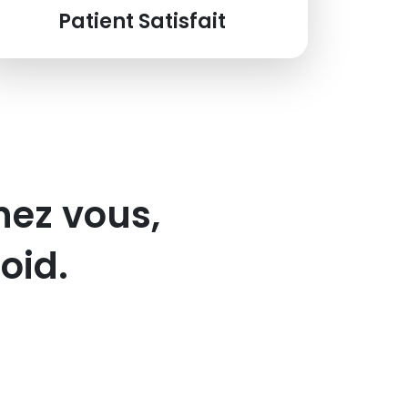
Patient Satisfait
hez vous,
oid.