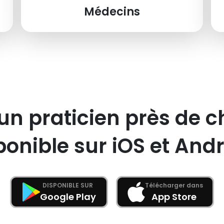
Médecins
un praticien près de c
ponible sur iOS et Andr
DISPONIBLE SUR
Télécharger dans
Google Play
App Store