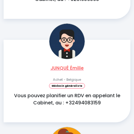
JUNQUÉ Émilie
Achet - Belgique
Médecin généraliste
Vous pouvez planifier un RDV en appelant le
Cabinet, au : +32494083159