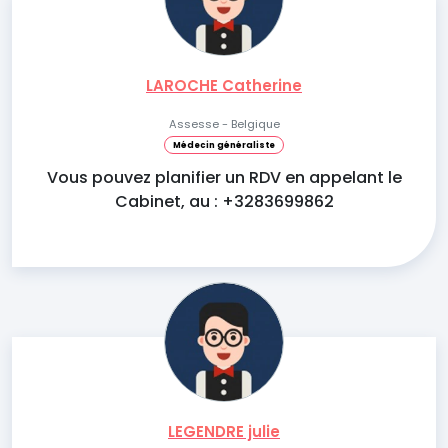
LAROCHE Catherine
Assesse - Belgique
Médecin généraliste
Vous pouvez planifier un RDV en appelant le
Cabinet, au : +3283699862
LEGENDRE julie