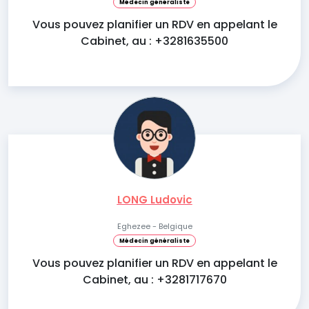
Médecin généraliste
Vous pouvez planifier un RDV en appelant le
Cabinet, au : +3281635500
LONG Ludovic
Eghezee - Belgique
Médecin généraliste
Vous pouvez planifier un RDV en appelant le
Cabinet, au : +3281717670