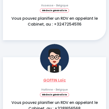
Assesse - Belgique
Médecin généraliste
Vous pouvez planifier un RDV en appelant le
Cabinet, au : +32472545116
GOFFIN Loïc
Haltinne - Belgique
Médecin généraliste
Vous pouvez planifier un RDV en appelant le
Cabinet, au : +3281656568