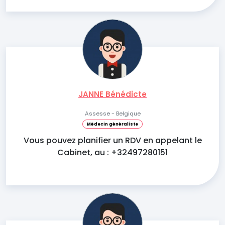
JANNE Bénédicte
Assesse - Belgique
Médecin généraliste
Vous pouvez planifier un RDV en appelant le
Cabinet, au : +32497280151