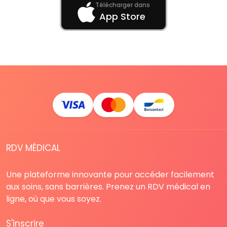
Télécharger dans
App Store
RDV MÉDICAL
Une plateforme innovante pour accéder facilement
aux soins, sans barrières. Prenez un RDV médical en
ligne, où que vous soyez.
S'inscrire