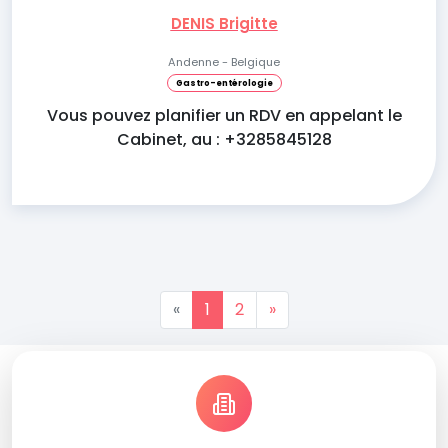
DENIS Brigitte
Andenne - Belgique
Gastro-entérologie
Vous pouvez planifier un RDV en appelant le
Cabinet, au : +3285845128
«
1
2
»