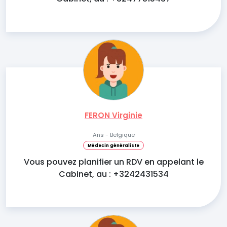
FERON Virginie
Ans - Belgique
Médecin généraliste
Vous pouvez planifier un RDV en appelant le
Cabinet, au : +3242431534