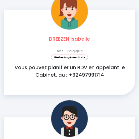
DREEZEN Isabelle
Ans - Belgique
Médecin généraliste
Vous pouvez planifier un RDV en appelant le
Cabinet, au : +32497991714