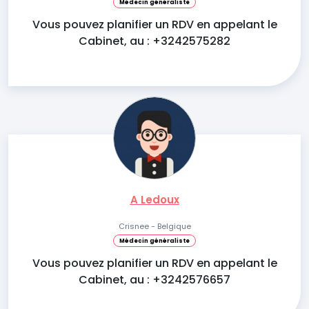
Médecin généraliste
Vous pouvez planifier un RDV en appelant le
Cabinet, au : +3242575282
A Ledoux
Crisnee - Belgique
Médecin généraliste
Vous pouvez planifier un RDV en appelant le
Cabinet, au : +3242576657