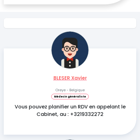
BLESER Xavier
Oreye - Belgique
Médecin généraliste
Vous pouvez planifier un RDV en appelant le
Cabinet, au : +3219332272