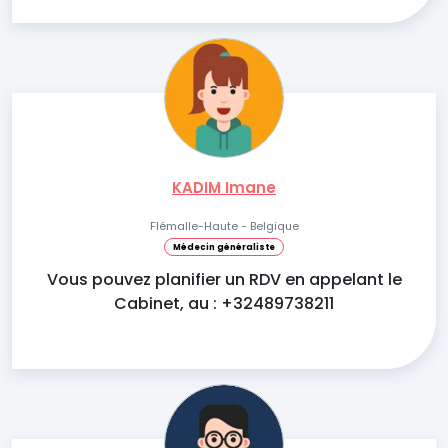
KADIM Imane
Flémalle-Haute - Belgique
Médecin généraliste
Vous pouvez planifier un RDV en appelant le
Cabinet, au : +32489738211