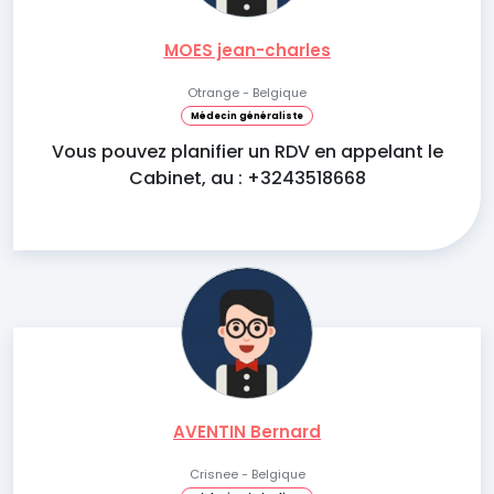
MOES jean-charles
Otrange - Belgique
Médecin généraliste
Vous pouvez planifier un RDV en appelant le
Cabinet, au : +3243518668
AVENTIN Bernard
Crisnee - Belgique