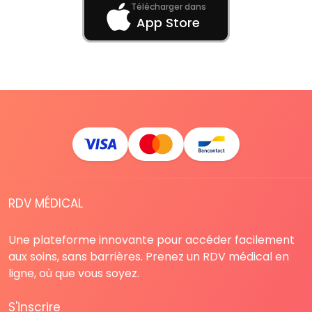
Télécharger dans
App Store
RDV MÉDICAL
Une plateforme innovante pour accéder facilement
aux soins, sans barrières. Prenez un RDV médical en
ligne, où que vous soyez.
S'inscrire