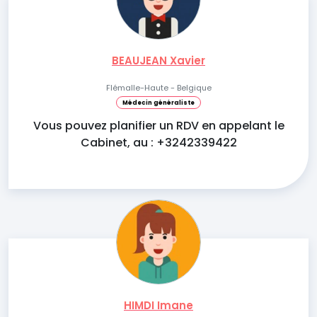
BEAUJEAN Xavier
Flémalle-Haute - Belgique
Médecin généraliste
Vous pouvez planifier un RDV en appelant le
Cabinet, au : +3242339422
HIMDI Imane