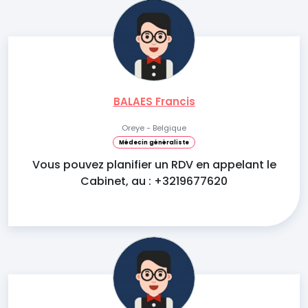
BALAES Francis
Oreye - Belgique
Médecin généraliste
Vous pouvez planifier un RDV en appelant le
Cabinet, au : +3219677620