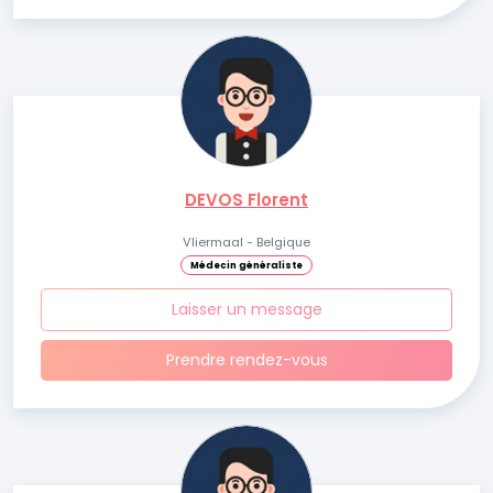
DEVOS Florent
Vliermaal - Belgique
Médecin généraliste
Laisser un message
Prendre rendez-vous