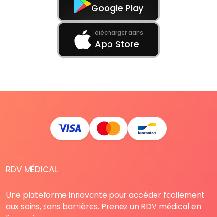
Google Play
Télécharger dans
App Store
RDV MÉDICAL
Une plateforme innovante pour accéder facilement
aux soins, sans barrières. Prenez un RDV médical en