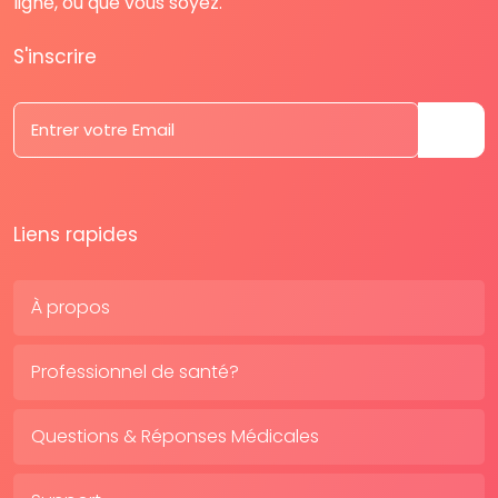
ligne, où que vous soyez.
S'inscrire
Liens rapides
À propos
Professionnel de santé?
Questions & Réponses Médicales