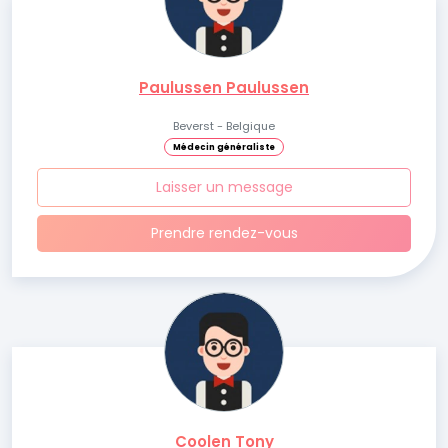
Paulussen Paulussen
Beverst - Belgique
Médecin généraliste
Laisser un message
Prendre rendez-vous
Coolen Tony