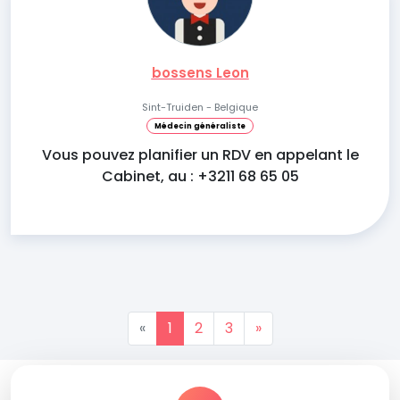
bossens Leon
Sint-Truiden - Belgique
Médecin généraliste
Vous pouvez planifier un RDV en appelant le
Cabinet, au : +3211 68 65 05
«
1
2
3
»