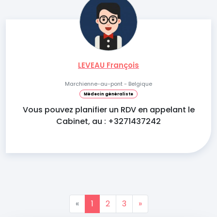
LEVEAU François
Marchienne-au-pont - Belgique
Médecin généraliste
Vous pouvez planifier un RDV en appelant le
Cabinet, au : +3271437242
«
1
2
3
»