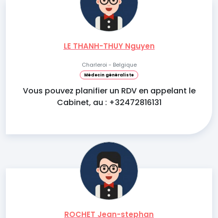
LE THANH-THUY Nguyen
Charleroi - Belgique
Médecin généraliste
Vous pouvez planifier un RDV en appelant le
Cabinet, au : +32472816131
ROCHET Jean-stephan