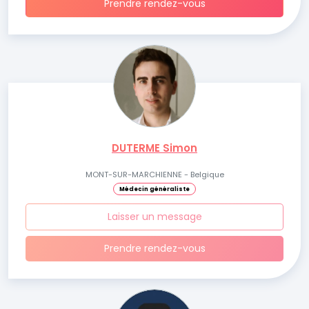
Prendre rendez-vous
DUTERME Simon
MONT-SUR-MARCHIENNE - Belgique
Médecin généraliste
Laisser un message
Prendre rendez-vous