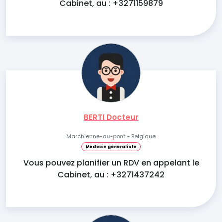
Cabinet, au : +3271159879
BERTI Docteur
Marchienne-au-pont - Belgique
Médecin généraliste
Vous pouvez planifier un RDV en appelant le
Cabinet, au : +3271437242