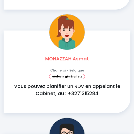
MONAZZAH Asmat
Charleroi - Belgique
Médecin généraliste
Vous pouvez planifier un RDV en appelant le
Cabinet, au : +3271315284