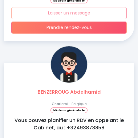
Médecin généraliste
Laisser un message
Prendre rendez-vous
BENZERROUG Abdelhamid
Charleroi - Belgique
Médecin généraliste
Vous pouvez planifier un RDV en appelant le
Cabinet, au : +32493873858