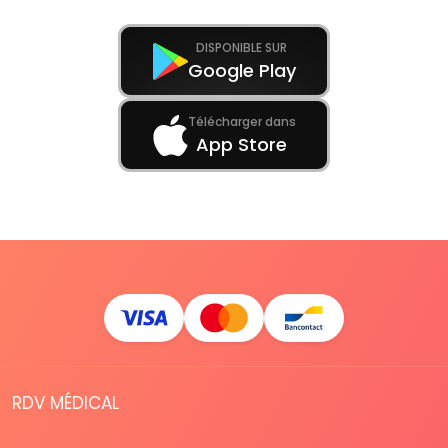
DISPONIBLE SUR
Google Play
Télécharger dans
App Store
RDV MÉDICAL