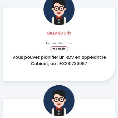
GILLARD Eric
Namur - Belgique
Podologie
Vous pouvez planifier un RDV en appelant le
Cabinet, au : +3281733097