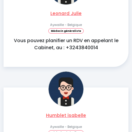
Leonard Julie
Aywaille - Belgique
Médecin généraliste
Vous pouvez planifier un RDV en appelant le
Cabinet, au : +3243840014
Humblet isabelle
Aywaille - Belgique