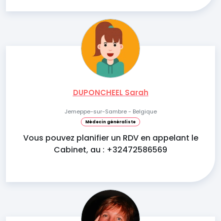
DUPONCHEEL Sarah
Jemeppe-sur-Sambre - Belgique
Médecin généraliste
Vous pouvez planifier un RDV en appelant le
Cabinet, au : +32472586569