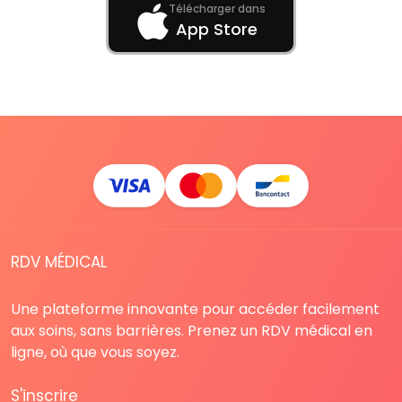
Télécharger dans
App Store
RDV MÉDICAL
Une plateforme innovante pour accéder facilement
aux soins, sans barrières. Prenez un RDV médical en
ligne, où que vous soyez.
S'inscrire