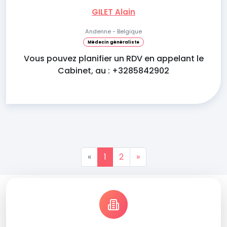
GILET Alain
Andenne - Belgique
Médecin généraliste
Vous pouvez planifier un RDV en appelant le
Cabinet, au : +3285842902
«
1
2
»