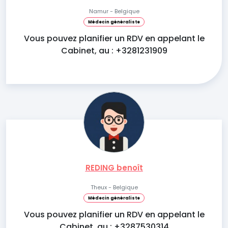
Namur - Belgique
Médecin généraliste
Vous pouvez planifier un RDV en appelant le
Cabinet, au : +3281231909
REDING benoît
Theux - Belgique
Médecin généraliste
Vous pouvez planifier un RDV en appelant le
Cabinet, au : +3287530314