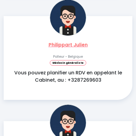
Philippart Julien
Polleur - Belgique
Médecin généraliste
Vous pouvez planifier un RDV en appelant le
Cabinet, au : +3287269603