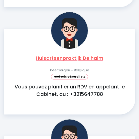
Huisartsenpraktijk De halm
Keerbergen - Belgique
Médecin généraliste
Vous pouvez planifier un RDV en appelant le
Cabinet, au : +3215647788