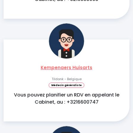
Kempenaers Huisarts
Tildonk - Belgique
Médecin généraliste
Vous pouvez planifier un RDV en appelant le
Cabinet, au : +3216600747