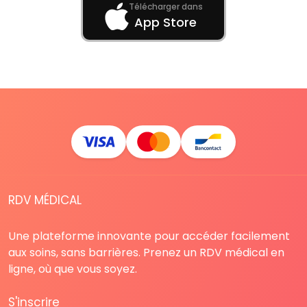
Télécharger dans
App Store
RDV MÉDICAL
Une plateforme innovante pour accéder facilement
aux soins, sans barrières. Prenez un RDV médical en
ligne, où que vous soyez.
S'inscrire