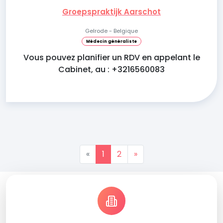
Groepspraktijk Aarschot
Gelrode - Belgique
Médecin généraliste
Vous pouvez planifier un RDV en appelant le
Cabinet, au : +3216560083
«
1
2
»