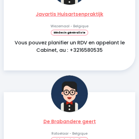
Javartis Huisartsenpraktijk
Wezemaal - Belgique
Médecin généraliste
Vous pouvez planifier un RDV en appelant le
Cabinet, au : +3216580535
De Brabandere geert
Rotselaar - Belgique