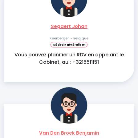
Segaert Johan
Keerbergen - Belgique
Médecin généraliste
Vous pouvez planifier un RDV en appelant le
Cabinet, au : +3215511151
Van Den Broek Benjamin