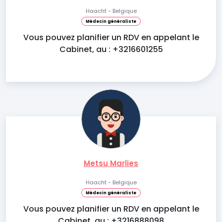
Haacht - Belgique
Médecin généraliste
Vous pouvez planifier un RDV en appelant le
Cabinet, au : +3216601255
Metsu Marlies
Haacht - Belgique
Médecin généraliste
Vous pouvez planifier un RDV en appelant le
Cabinet, au : +3216888098