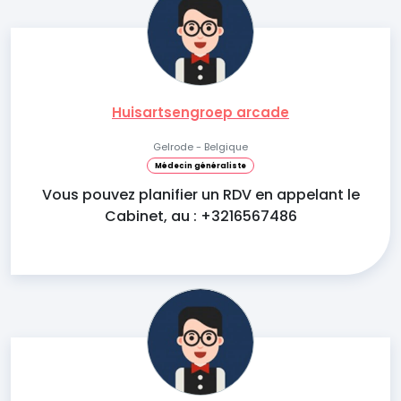
Huisartsengroep arcade
Gelrode - Belgique
Médecin généraliste
Vous pouvez planifier un RDV en appelant le
Cabinet, au : +3216567486