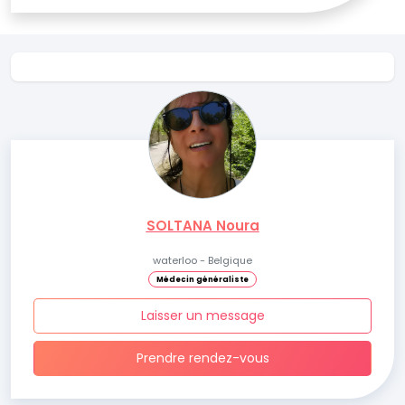
SOLTANA Noura
waterloo - Belgique
Médecin généraliste
Laisser un message
Prendre rendez-vous