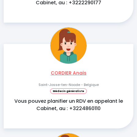
Cabinet, au : +3222290177
CORDIER Anais
Saint-Josse-ten-Noode - Belgique
Médecin généraliste
Vous pouvez planifier un RDV en appelant le
Cabinet, au : +3224860110