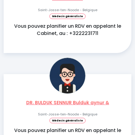
Saint-Josse-ten-Noode - Belgique
Médecin généraliste
Vous pouvez planifier un RDV en appelant le
Cabinet, au : +3222231711
DR. BULDUK SENNUR Bulduk aynur &
Saint-Josse-ten-Noode - Belgique
Médecin généraliste
Vous pouvez planifier un RDV en appelant le