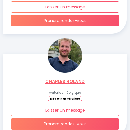
Laisser un message
Prendre rendez-vous
CHARLES ROLAND
waterloo - Belgique
Médecin généraliste
Laisser un message
Prendre rendez-vous