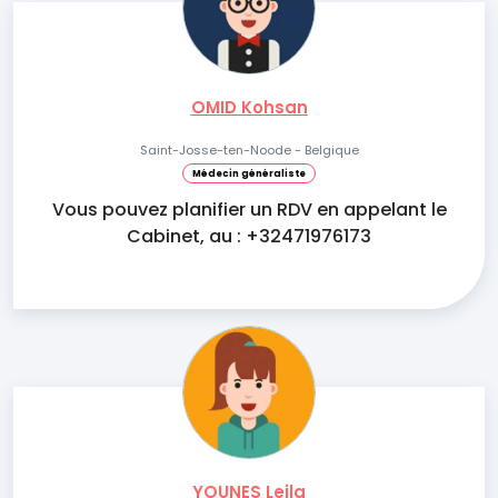
OMID Kohsan
Saint-Josse-ten-Noode - Belgique
Médecin généraliste
Vous pouvez planifier un RDV en appelant le
Cabinet, au : +32471976173
YOUNES Leila