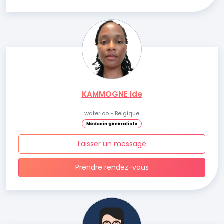
KAMMOGNE Ide
waterloo - Belgique
Médecin généraliste
Laisser un message
Prendre rendez-vous