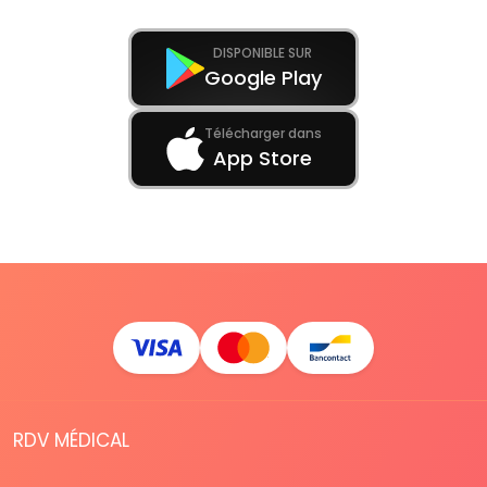
DISPONIBLE SUR
Google Play
Télécharger dans
App Store
RDV MÉDICAL