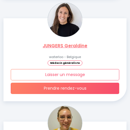
JUNGERS Geraldine
waterloo - Belgique
Médecin généraliste
Laisser un message
Prendre rendez-vous