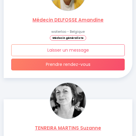
Médecin DELFOSSE Amandine
waterloo - Belgique
Médecin généraliste
Laisser un message
Prendre rendez-vous
TENREIRA MARTINS Suzanne