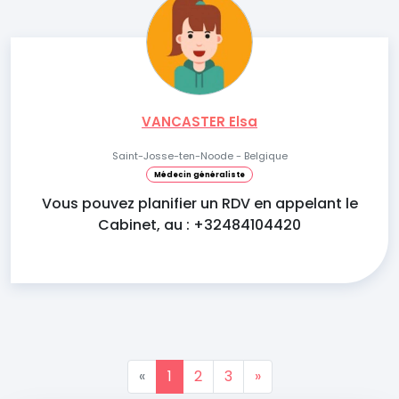
VANCASTER Elsa
Saint-Josse-ten-Noode - Belgique
Médecin généraliste
Vous pouvez planifier un RDV en appelant le
Cabinet, au : +32484104420
«
1
2
3
»