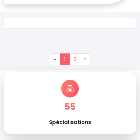
«
1
2
»
55
Spécialisations