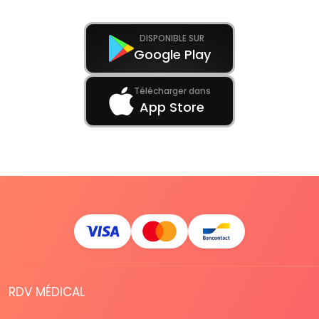
DISPONIBLE SUR
Google Play
Télécharger dans
App Store
RDV MÉDICAL