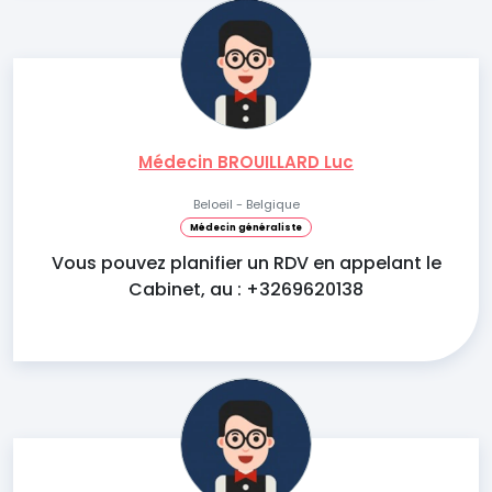
Médecin BROUILLARD Luc
Beloeil - Belgique
Médecin généraliste
Vous pouvez planifier un RDV en appelant le
Cabinet, au : +3269620138