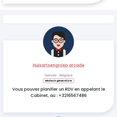
Huisartsengroep arcade
Gelrode - Belgique
Médecin généraliste
Vous pouvez planifier un RDV en appelant le
Cabinet, au : +3216567486