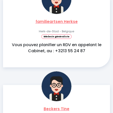
familieartsen Herkse
Herk-de-Stad - Belgique
Médecin généraliste
Vous pouvez planifier un RDV en appelant le
Cabinet, au : +3213 55 24 87
Beckers Tine