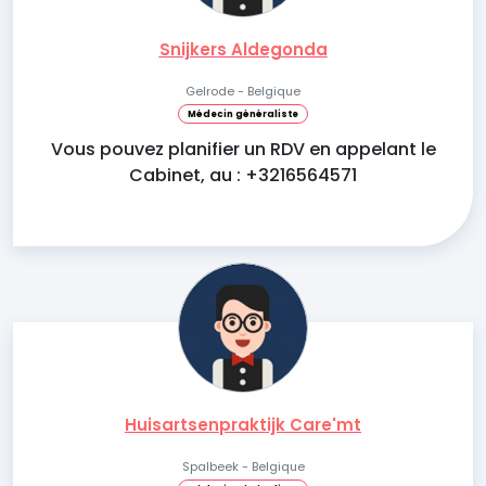
Snijkers Aldegonda
Gelrode - Belgique
Médecin généraliste
Vous pouvez planifier un RDV en appelant le
Cabinet, au : +3216564571
Huisartsenpraktijk Care'mt
Spalbeek - Belgique