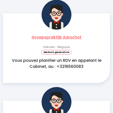
Groepspraktijk Aarschot
Gelrode - Belgique
Médecin généraliste
Vous pouvez planifier un RDV en appelant le
Cabinet, au : +3216560083