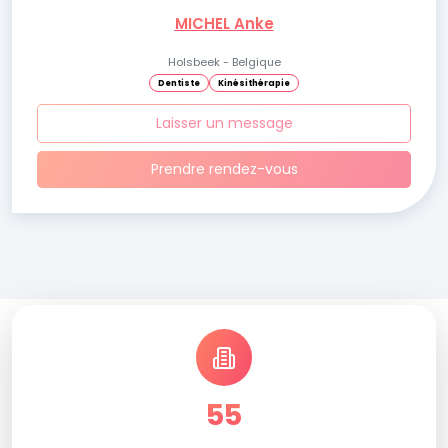
MICHEL Anke
Holsbeek - Belgique
Dentiste
Kinésithérapie
Laisser un message
Prendre rendez-vous
55