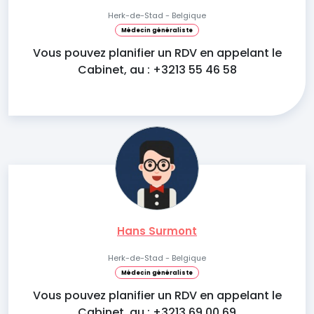
Herk-de-Stad - Belgique
Médecin généraliste
Vous pouvez planifier un RDV en appelant le
Cabinet, au : +3213 55 46 58
Hans Surmont
Herk-de-Stad - Belgique
Médecin généraliste
Vous pouvez planifier un RDV en appelant le
Cabinet, au : +3213 69 00 69