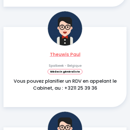
Theuwis Paul
Spalbeek - Belgique
Médecin généraliste
Vous pouvez planifier un RDV en appelant le
Cabinet, au : +3211 25 39 36