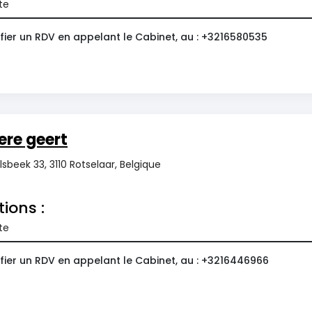
te
fier un RDV en appelant le Cabinet, au : +3216580535
re geert
beek 33, 3110 Rotselaar, Belgique
tions :
te
fier un RDV en appelant le Cabinet, au : +3216446966