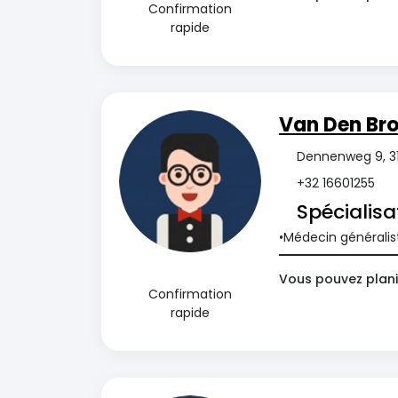
Confirmation
rapide
Van Den Br
Dennenweg 9, 31
+32 16601255
Spécialisa
Médecin généralis
Vous pouvez plani
Confirmation
rapide