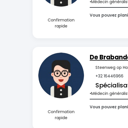
Médecin généralis
Vous pouvez plani
Confirmation
rapide
De Brabande
Steenweg op Hols
+32 16446966
Spécialisa
Médecin généralis
Vous pouvez plani
Confirmation
rapide