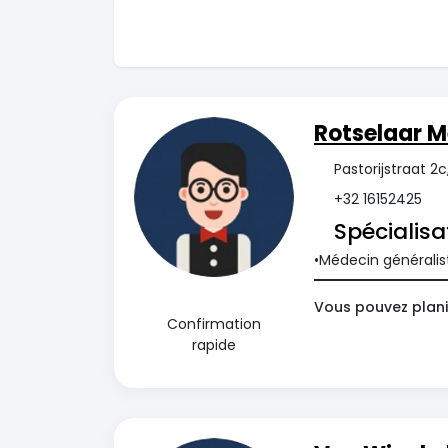
Rotselaar M
Pastorijstraat 2c
+32 16152425
Spécialisa
Médecin généralis
Vous pouvez plani
Confirmation
rapide