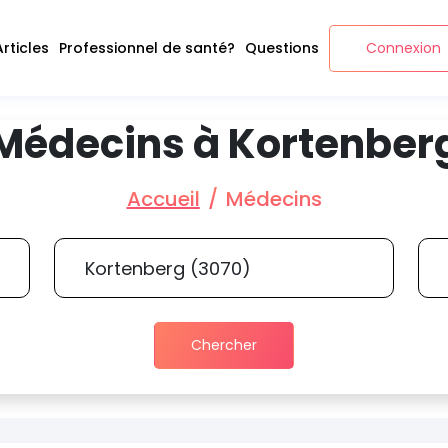
Articles
Professionnel de santé?
Questions
Connexion
Médecins à Kortenber
Accueil
Médecins
Chercher