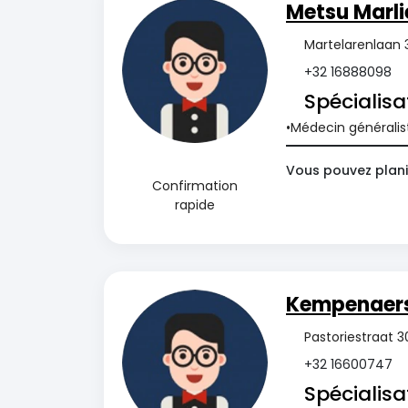
Metsu Marli
Martelarenlaan 3
+32 16888098
Spécialisa
Médecin généralis
Vous pouvez plani
Confirmation
rapide
Kempenaers
Pastoriestraat 30
+32 16600747
Spécialisa