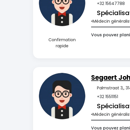
+32 15647788
Spécialisa
Médecin généralis
Vous pouvez plani
Confirmation
rapide
Segaert Jo
Palmstraat 3,, 3
+32 15511151
Spécialisa
Médecin généralis
Vous pouvez planif