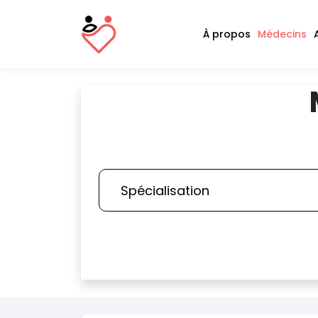
À propos
Médecins