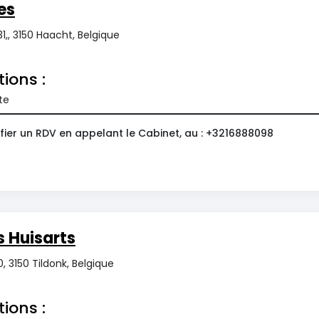
es
1,, 3150 Haacht, Belgique
tions :
te
fier un RDV en appelant le Cabinet, au : +3216888098
 Huisarts
, 3150 Tildonk, Belgique
tions :