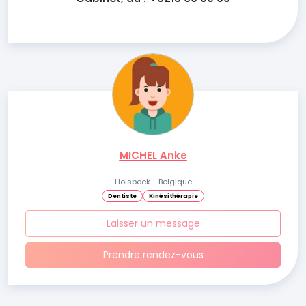
MICHEL Anke
Holsbeek - Belgique
Dentiste
Kinésithérapie
Laisser un message
Prendre rendez-vous