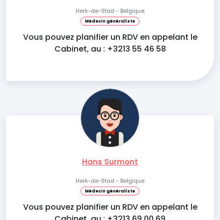
Herk-de-Stad - Belgique
Médecin généraliste
Vous pouvez planifier un RDV en appelant le
Cabinet, au : +3213 55 46 58
Hans Surmont
Herk-de-Stad - Belgique
Médecin généraliste
Vous pouvez planifier un RDV en appelant le
Cabinet, au : +3213 69 00 69