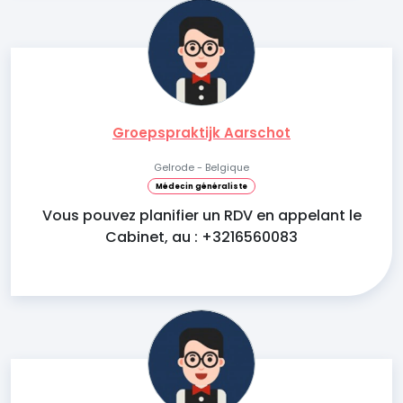
Groepspraktijk Aarschot
Gelrode - Belgique
Médecin généraliste
Vous pouvez planifier un RDV en appelant le
Cabinet, au : +3216560083