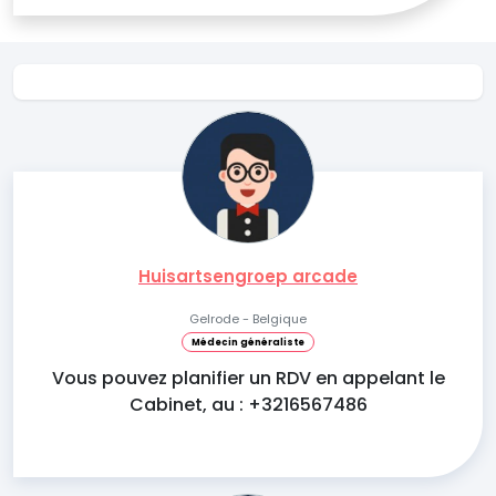
Huisartsengroep arcade
Gelrode - Belgique
Médecin généraliste
Vous pouvez planifier un RDV en appelant le
Cabinet, au : +3216567486