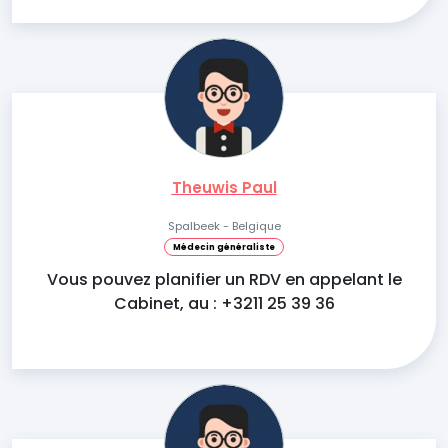
Theuwis Paul
Spalbeek - Belgique
Médecin généraliste
Vous pouvez planifier un RDV en appelant le
Cabinet, au : +3211 25 39 36