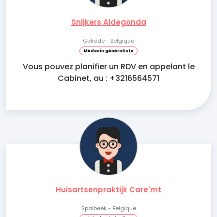
Snijkers Aldegonda
Gelrode - Belgique
Médecin généraliste
Vous pouvez planifier un RDV en appelant le
Cabinet, au : +3216564571
Huisartsenpraktijk Care'mt
Spalbeek - Belgique