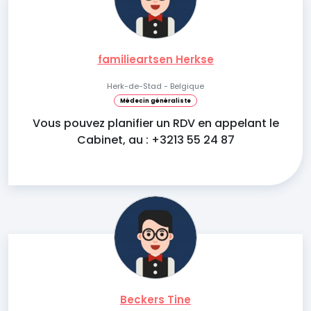
familieartsen Herkse
Herk-de-Stad - Belgique
Médecin généraliste
Vous pouvez planifier un RDV en appelant le
Cabinet, au : +3213 55 24 87
Beckers Tine