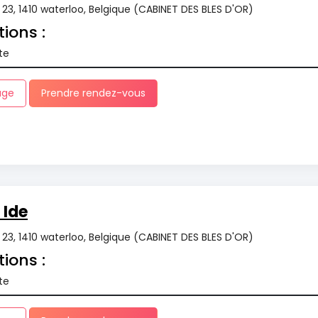
r 23, 1410 waterloo, Belgique (CABINET DES BLES D'OR)
tions :
te
age
Prendre rendez-vous
Ide
r 23, 1410 waterloo, Belgique (CABINET DES BLES D'OR)
tions :
te