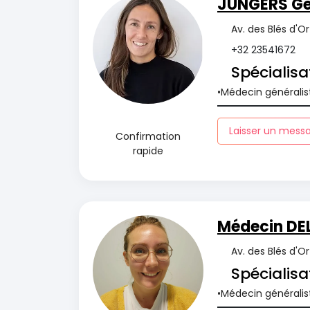
JUNGERS Ge
Av. des Blés d'O
+32 23541672
Spécialisa
Médecin généralis
Laisser un mess
Confirmation
rapide
Médecin DE
Av. des Blés d'O
Spécialisa
Médecin généralis