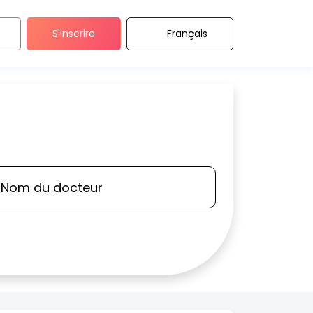
S'inscrire
Français