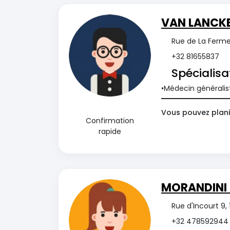
VAN LANCKE
Rue de La Ferme 1
+32 81655837
Spécialisa
Médecin généralis
Vous pouvez plani
Confirmation
rapide
MORANDINI 
Rue d'Incourt 9, 
+32 478592944