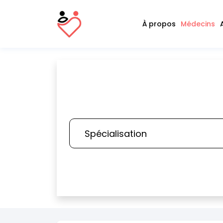
À propos
Médecins