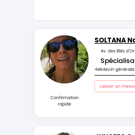
SOLTANA N
Av. des Blés d'O
Spécialisa
Médecin généralis
Laisser un mess
Confirmation
rapide