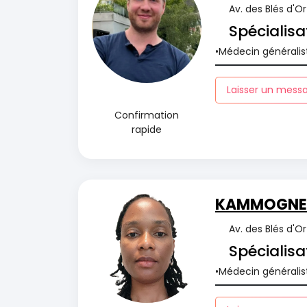
Av. des Blés d'O
Spécialisa
Médecin généralis
Laisser un mess
Confirmation
rapide
KAMMOGNE 
Av. des Blés d'O
Spécialisa
Médecin généralis