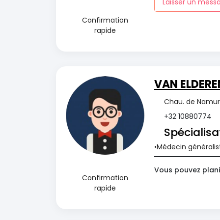
Laisser un mess
Confirmation
rapide
VAN ELDEREN
Chau. de Namur 8
+32 10880774
Spécialisa
Médecin généralis
Vous pouvez plani
Confirmation
rapide