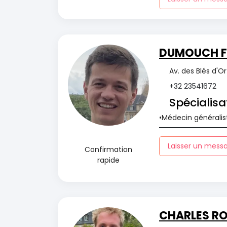
DUMOUCH Fr
Av. des Blés d'O
+32 23541672
Spécialisa
Médecin généralis
Laisser un mess
Confirmation
rapide
CHARLES R