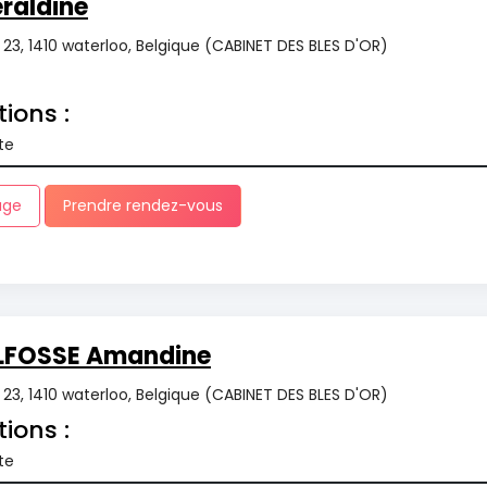
raldine
r 23, 1410 waterloo, Belgique (CABINET DES BLES D'OR)
tions :
te
age
Prendre rendez-vous
LFOSSE Amandine
r 23, 1410 waterloo, Belgique (CABINET DES BLES D'OR)
tions :
te