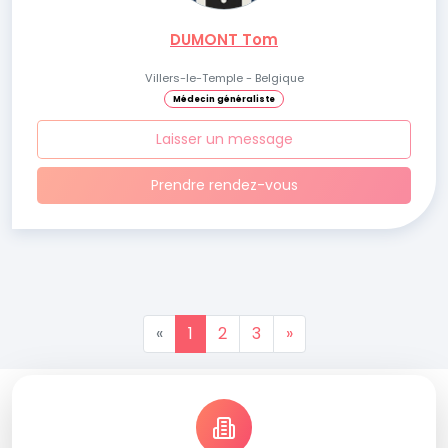
DUMONT Tom
Villers-le-Temple - Belgique
Médecin généraliste
Laisser un message
Prendre rendez-vous
«
1
2
3
»