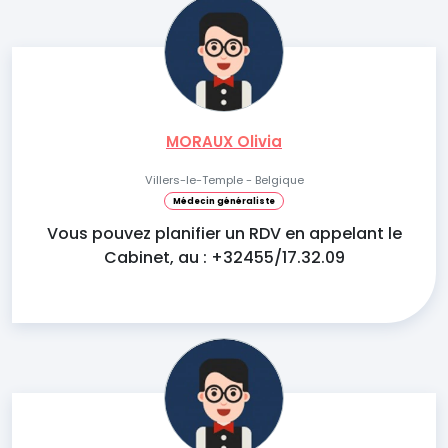
MORAUX Olivia
Villers-le-Temple - Belgique
Médecin généraliste
Vous pouvez planifier un RDV en appelant le
Cabinet, au : +32455/17.32.09