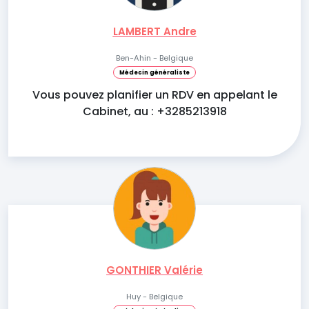
LAMBERT Andre
Ben-Ahin - Belgique
Médecin généraliste
Vous pouvez planifier un RDV en appelant le
Cabinet, au : +3285213918
GONTHIER Valérie
Huy - Belgique