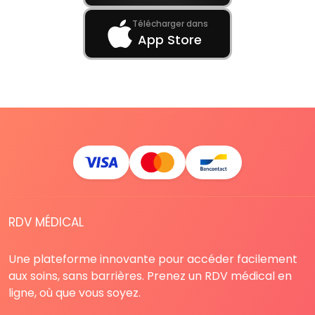
Télécharger dans
App Store
RDV MÉDICAL
Une plateforme innovante pour accéder facilement
aux soins, sans barrières. Prenez un RDV médical en
ligne, où que vous soyez.