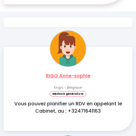
RIGO Anne-sophie
Engis - Belgique
Médecin généraliste
Vous pouvez planifier un RDV en appelant le
Cabinet, au : +32471641163