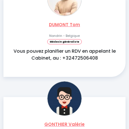
DUMONT Tom
Nandrin - Belgique
Médecin généraliste
Vous pouvez planifier un RDV en appelant le
Cabinet, au : +32472506408
GONTHIER Valérie