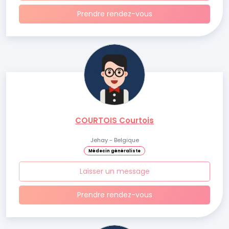
Prendre rendez-vous
COURTOIS Courtois
Jehay - Belgique
Médecin généraliste
Laisser un message
Prendre rendez-vous