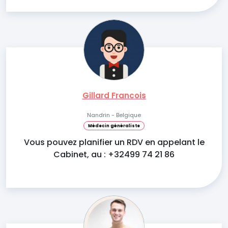
Gillard Francois
Nandrin - Belgique
Médecin généraliste
Vous pouvez planifier un RDV en appelant le
Cabinet, au : +32499 74 21 86