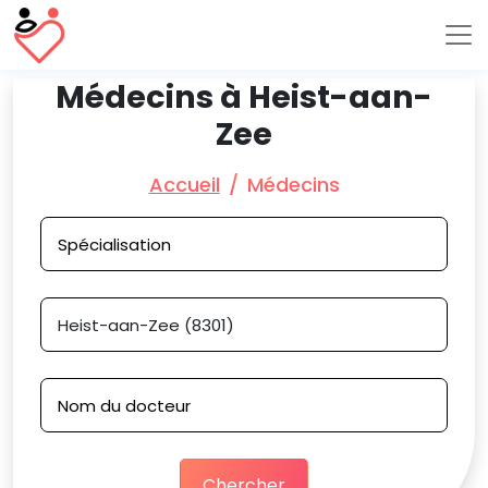
Médecins à Heist-aan-
Zee
Accueil
Médecins
Chercher