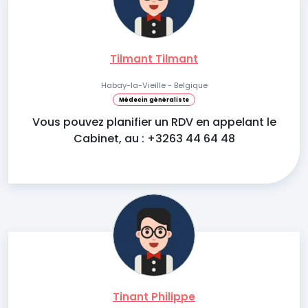
Tilmant Tilmant
Habay-la-Vieille - Belgique
Médecin généraliste
Vous pouvez planifier un RDV en appelant le
Cabinet, au : +3263 44 64 48
Tinant Philippe