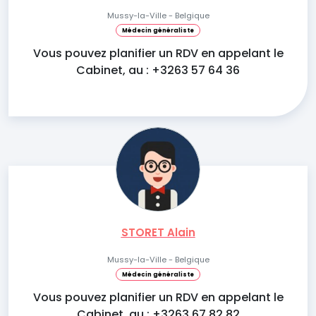
Mussy-la-Ville - Belgique
Médecin généraliste
Vous pouvez planifier un RDV en appelant le
Cabinet, au : +3263 57 64 36
STORET Alain
Mussy-la-Ville - Belgique
Médecin généraliste
Vous pouvez planifier un RDV en appelant le
Cabinet, au : +3263 67 82 82