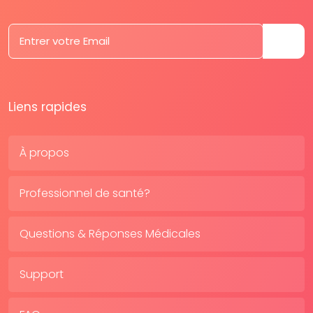
Liens rapides
À propos
Professionnel de santé?
Questions & Réponses Médicales
Support