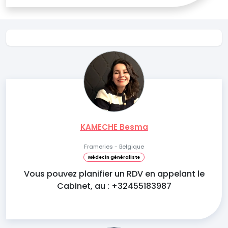
KAMECHE Besma
Frameries - Belgique
Médecin généraliste
Vous pouvez planifier un RDV en appelant le
Cabinet, au : +32455183987