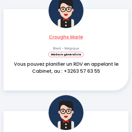
Croughs Marie
Bleid - Belgique
Médecin généraliste
Vous pouvez planifier un RDV en appelant le
Cabinet, au : +3263 57 63 55