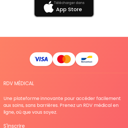
Télécharger dans
App Store
RDV MÉDICAL
Une plateforme innovante pour accéder facilement
aux soins, sans barrières. Prenez un RDV médical en
ligne, où que vous soyez.
S'inscrire