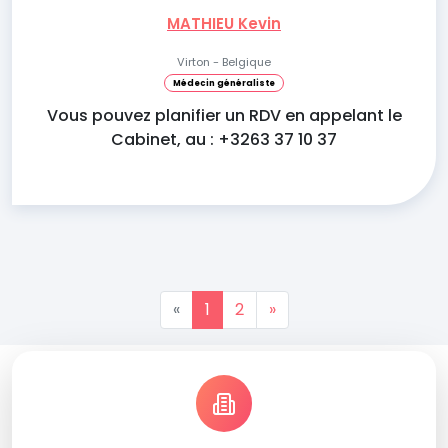
MATHIEU Kevin
Virton - Belgique
Médecin généraliste
Vous pouvez planifier un RDV en appelant le
Cabinet, au : +3263 37 10 37
«
1
2
»