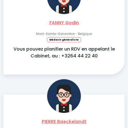
FANNY Godin
Mont-Sainte-Geneviève - Belgique
Médecin généraliste
Vous pouvez planifier un RDV en appelant le
Cabinet, au : +3264 44 22 40
PIERRE Baeckelandt