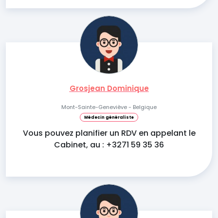
Grosjean Dominique
Mont-Sainte-Geneviève - Belgique
Médecin généraliste
Vous pouvez planifier un RDV en appelant le
Cabinet, au : +3271 59 35 36