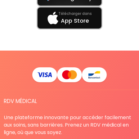
Télécharger dans
App Store
RDV MÉDICAL
Une plateforme innovante pour accéder facilement
aux soins, sans barrières. Prenez un RDV médical en
ligne, où que vous soyez.