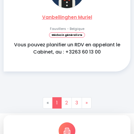
Vanbellinghen Muriel
Fauvillers - Belgique
Médecin généraliste
Vous pouvez planifier un RDV en appelant le
Cabinet, au : +3263 60 13 00
«
1
2
3
»