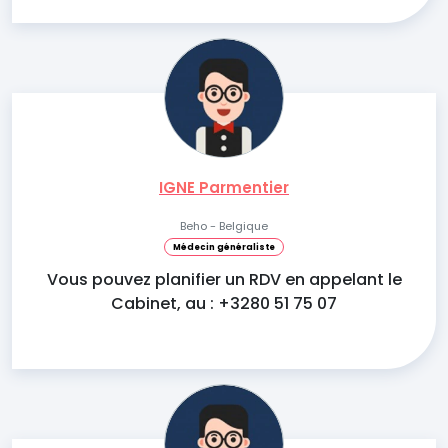
IGNE Parmentier
Beho - Belgique
Médecin généraliste
Vous pouvez planifier un RDV en appelant le
Cabinet, au : +3280 51 75 07