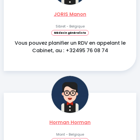
JORIS Manon
Sibret - Belgique
Médecin généraliste
Vous pouvez planifier un RDV en appelant le
Cabinet, au : +32495 76 08 74
Horman Horman
Mont - Belgique