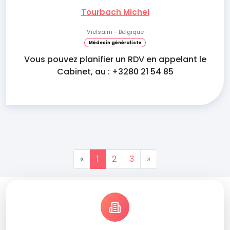
Tourbach Michel
Vielsalm - Belgique
Médecin généraliste
Vous pouvez planifier un RDV en appelant le
Cabinet, au : +3280 21 54 85
«
1
2
3
»