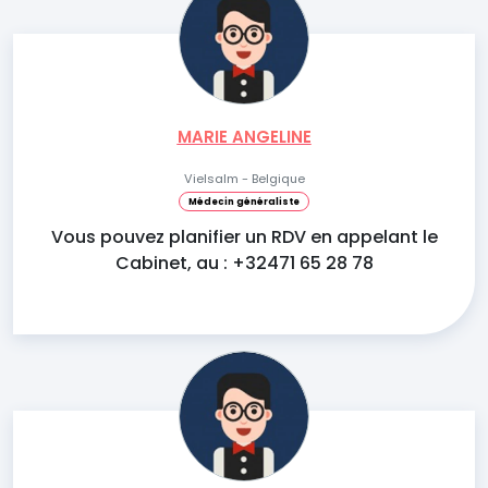
MARIE ANGELINE
Vielsalm - Belgique
Médecin généraliste
Vous pouvez planifier un RDV en appelant le
Cabinet, au : +32471 65 28 78