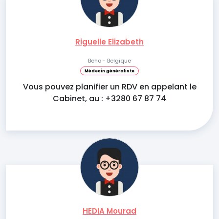
Riguelle Elizabeth
Beho - Belgique
Médecin généraliste
Vous pouvez planifier un RDV en appelant le
Cabinet, au : +3280 67 87 74
HEDIA Mourad