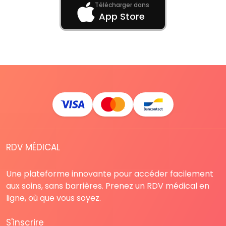
Télécharger dans
App Store
RDV MÉDICAL
Une plateforme innovante pour accéder facilement
aux soins, sans barrières. Prenez un RDV médical en
ligne, où que vous soyez.
S'inscrire