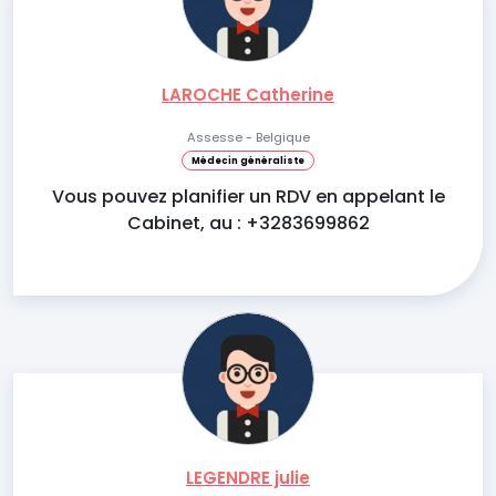
LAROCHE Catherine
Assesse - Belgique
Médecin généraliste
Vous pouvez planifier un RDV en appelant le
Cabinet, au : +3283699862
LEGENDRE julie