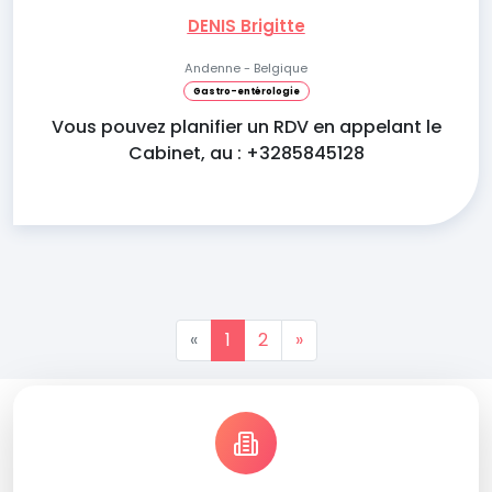
DENIS Brigitte
Andenne - Belgique
Gastro-entérologie
Vous pouvez planifier un RDV en appelant le
Cabinet, au : +3285845128
«
1
2
»