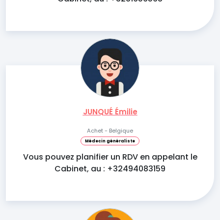
JUNQUÉ Émilie
Achet - Belgique
Médecin généraliste
Vous pouvez planifier un RDV en appelant le
Cabinet, au : +32494083159