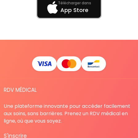
Télécharger dans
App Store
RDV MÉDICAL
Une plateforme innovante pour accéder facilement
aux soins, sans barrières. Prenez un RDV médical en
ligne, où que vous soyez.
S'inscrire