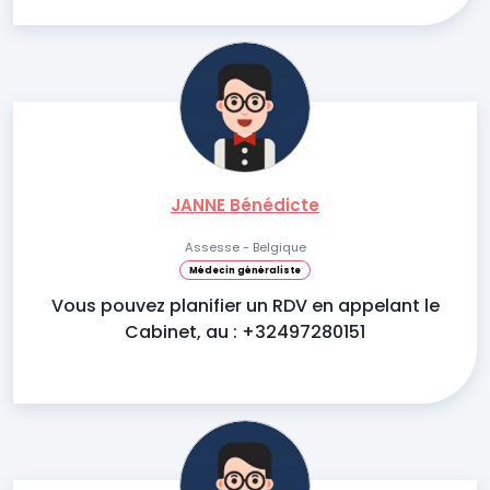
JANNE Bénédicte
Assesse - Belgique
Médecin généraliste
Vous pouvez planifier un RDV en appelant le
Cabinet, au : +32497280151