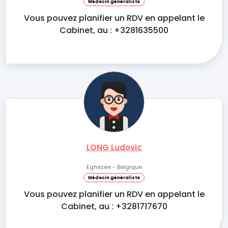
Médecin généraliste
Vous pouvez planifier un RDV en appelant le
Cabinet, au : +3281635500
LONG Ludovic
Eghezee - Belgique
Médecin généraliste
Vous pouvez planifier un RDV en appelant le
Cabinet, au : +3281717670