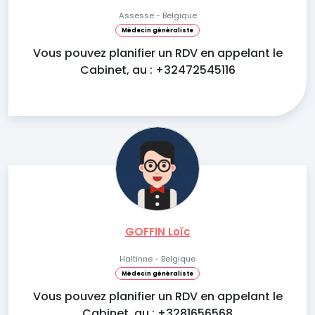
Assesse - Belgique
Médecin généraliste
Vous pouvez planifier un RDV en appelant le
Cabinet, au : +32472545116
GOFFIN Loïc
Haltinne - Belgique
Médecin généraliste
Vous pouvez planifier un RDV en appelant le
Cabinet, au : +3281656568