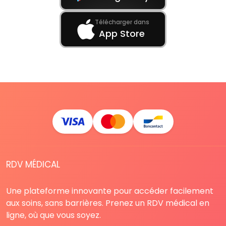
Télécharger dans
App Store
RDV MÉDICAL
Une plateforme innovante pour accéder facilement
aux soins, sans barrières. Prenez un RDV médical en
ligne, où que vous soyez.