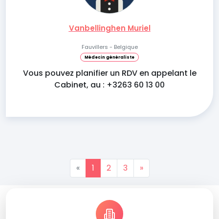
Vanbellinghen Muriel
Fauvillers - Belgique
Médecin généraliste
Vous pouvez planifier un RDV en appelant le
Cabinet, au : +3263 60 13 00
«
1
2
3
»