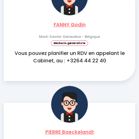
FANNY Godin
Mont-Sainte-Geneviève - Belgique
Médecin généraliste
Vous pouvez planifier un RDV en appelant le
Cabinet, au : +3264 44 22 40
PIERRE Baeckelandt