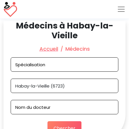
Médecins à Habay-la-
Vieille
Accueil
Médecins
Chercher