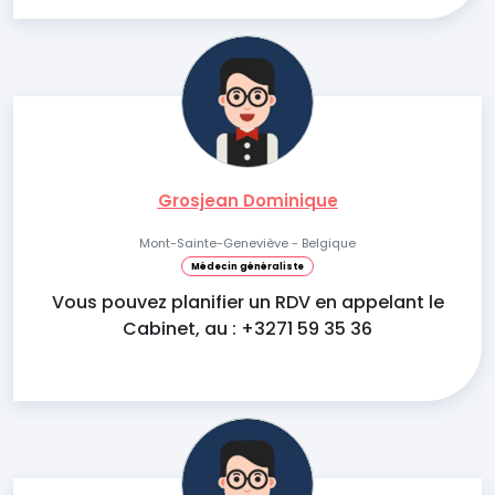
Grosjean Dominique
Mont-Sainte-Geneviève - Belgique
Médecin généraliste
Vous pouvez planifier un RDV en appelant le
Cabinet, au : +3271 59 35 36