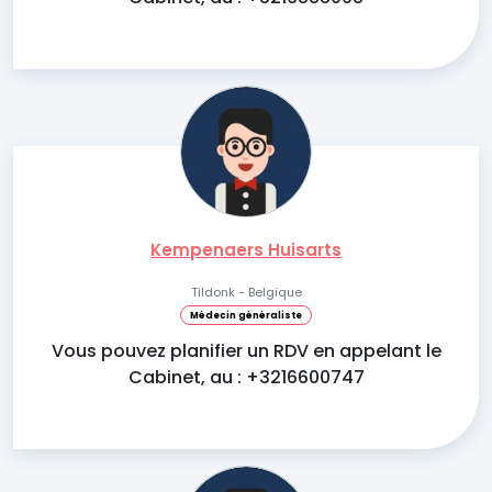
Kempenaers Huisarts
Tildonk - Belgique
Médecin généraliste
Vous pouvez planifier un RDV en appelant le
Cabinet, au : +3216600747