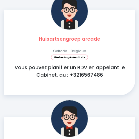
Huisartsengroep arcade
Gelrode - Belgique
Médecin généraliste
Vous pouvez planifier un RDV en appelant le
Cabinet, au : +3216567486