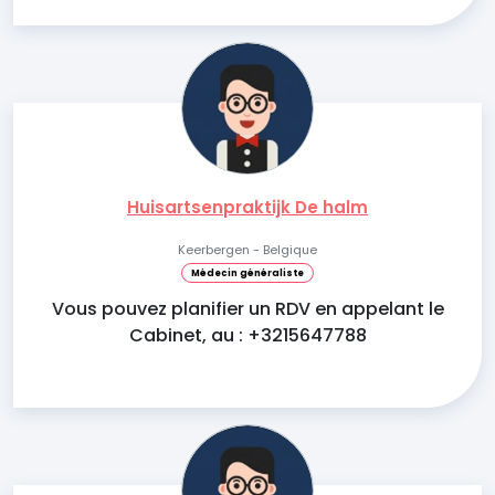
Huisartsenpraktijk De halm
Keerbergen - Belgique
Médecin généraliste
Vous pouvez planifier un RDV en appelant le
Cabinet, au : +3215647788