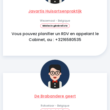
Javartis Huisartsenpraktijk
Wezemaal - Belgique
Médecin généraliste
Vous pouvez planifier un RDV en appelant le
Cabinet, au : +3216580535
De Brabandere geert
Rotselaar - Belgique