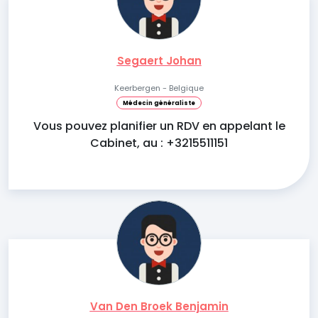
Segaert Johan
Keerbergen - Belgique
Médecin généraliste
Vous pouvez planifier un RDV en appelant le
Cabinet, au : +3215511151
Van Den Broek Benjamin