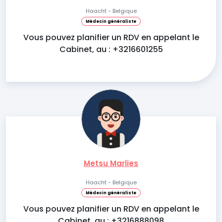
Haacht - Belgique
Médecin généraliste
Vous pouvez planifier un RDV en appelant le
Cabinet, au : +3216601255
Metsu Marlies
Haacht - Belgique
Médecin généraliste
Vous pouvez planifier un RDV en appelant le
Cabinet, au : +3216888098