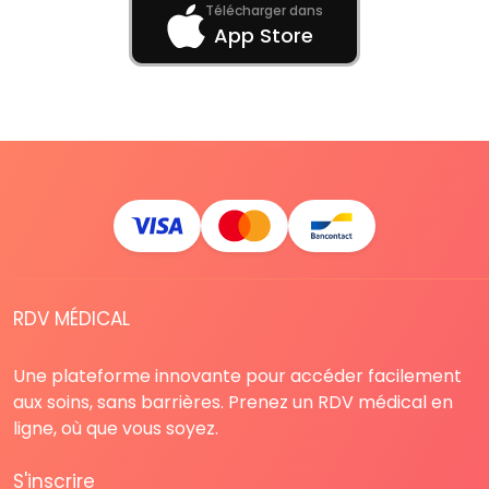
Télécharger dans
App Store
RDV MÉDICAL
Une plateforme innovante pour accéder facilement
aux soins, sans barrières. Prenez un RDV médical en
ligne, où que vous soyez.
S'inscrire