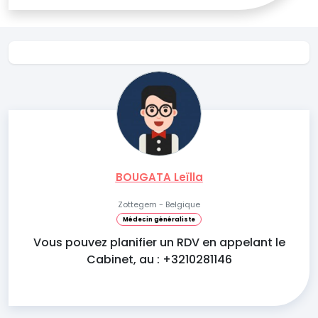
BOUGATA Leïlla
Zottegem - Belgique
Médecin généraliste
Vous pouvez planifier un RDV en appelant le
Cabinet, au : +3210281146