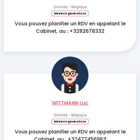
Gimnée - Belgique
Médecin généraliste
Vous pouvez planifier un RDV en appelant le
Cabinet, au : +3282678332
WITTMANN Luc
Gimnée - Belgique
Médecin généraliste
Vous pouvez planifier un RDV en appelant le
Cabinet, au : +32477456963