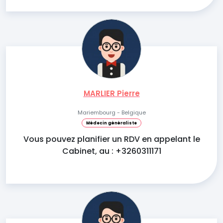
MARLIER Pierre
Mariembourg - Belgique
Médecin généraliste
Vous pouvez planifier un RDV en appelant le
Cabinet, au : +3260311171