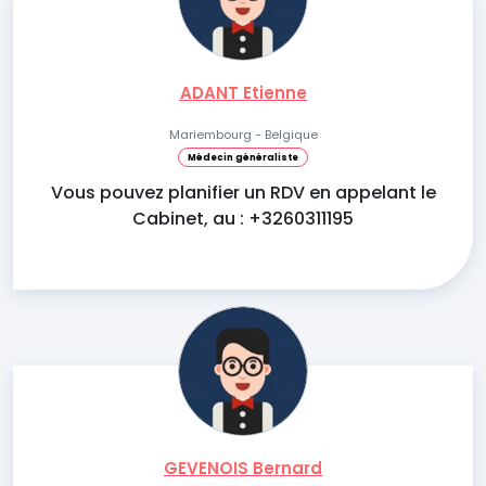
ADANT Etienne
Mariembourg - Belgique
Médecin généraliste
Vous pouvez planifier un RDV en appelant le
Cabinet, au : +3260311195
GEVENOIS Bernard