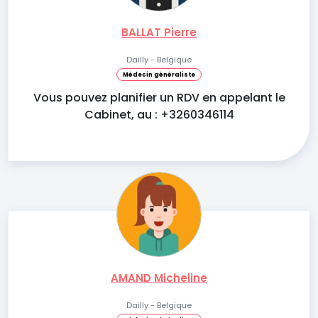
BALLAT Pierre
Dailly - Belgique
Médecin généraliste
Vous pouvez planifier un RDV en appelant le
Cabinet, au : +3260346114
AMAND Micheline
Dailly - Belgique