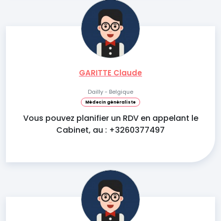
GARITTE Claude
Dailly - Belgique
Médecin généraliste
Vous pouvez planifier un RDV en appelant le
Cabinet, au : +3260377497