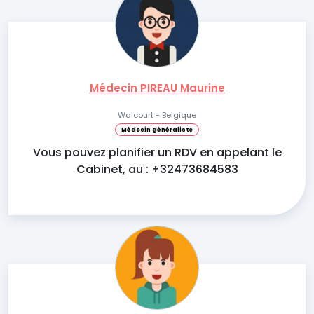
Médecin PIREAU Maurine
Walcourt - Belgique
Médecin généraliste
Vous pouvez planifier un RDV en appelant le
Cabinet, au : +32473684583