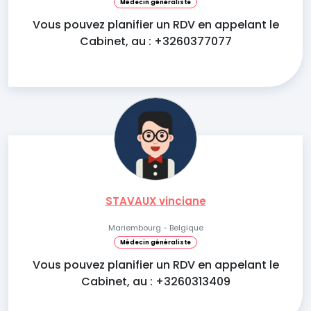
Médecin généraliste
Vous pouvez planifier un RDV en appelant le
Cabinet, au : +3260377077
STAVAUX vinciane
Mariembourg - Belgique
Médecin généraliste
Vous pouvez planifier un RDV en appelant le
Cabinet, au : +3260313409