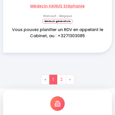
Médecin HANUS Stéphanie
Walcourt - Belgique
Médecin généraliste
Vous pouvez planifier un RDV en appelant le
Cabinet, au : +3271303085
«
1
2
»