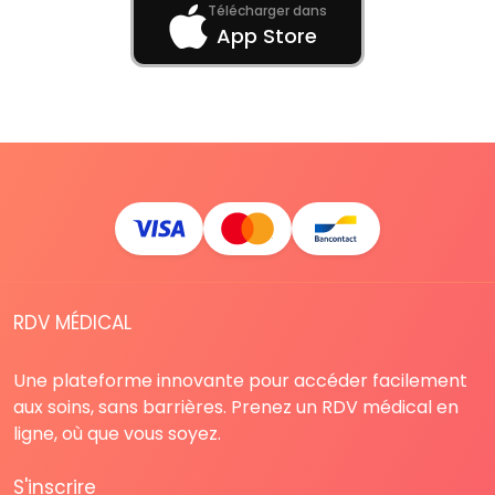
Télécharger dans
App Store
RDV MÉDICAL
Une plateforme innovante pour accéder facilement
aux soins, sans barrières. Prenez un RDV médical en
ligne, où que vous soyez.
S'inscrire