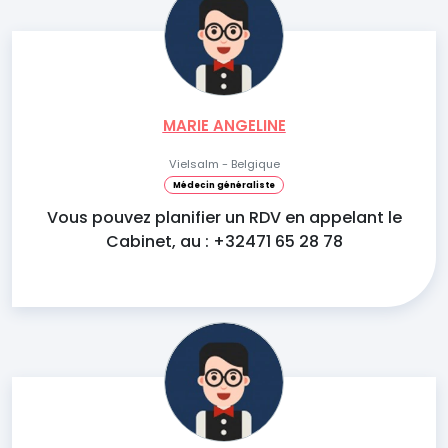
MARIE ANGELINE
Vielsalm - Belgique
Médecin généraliste
Vous pouvez planifier un RDV en appelant le
Cabinet, au : +32471 65 28 78