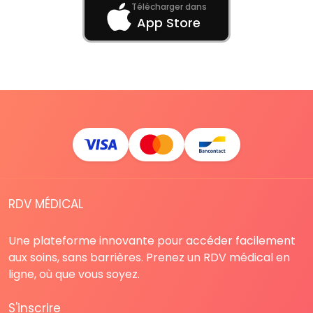
Télécharger dans
App Store
RDV MÉDICAL
Une plateforme innovante pour accéder facilement
aux soins, sans barrières. Prenez un RDV médical en
ligne, où que vous soyez.
S'inscrire