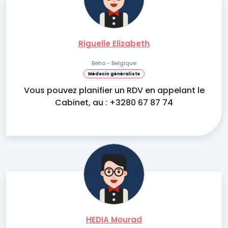
Riguelle Elizabeth
Beho - Belgique
Médecin généraliste
Vous pouvez planifier un RDV en appelant le
Cabinet, au : +3280 67 87 74
HEDIA Mourad