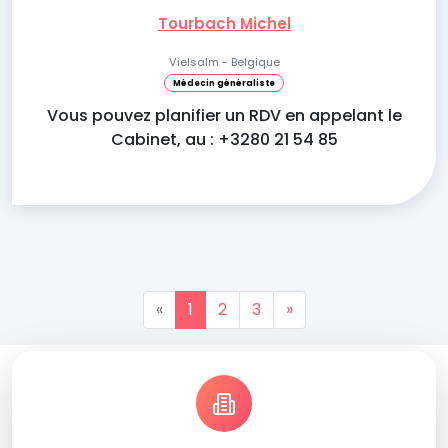
Tourbach Michel
Vielsalm - Belgique
Médecin généraliste
Vous pouvez planifier un RDV en appelant le
Cabinet, au : +3280 21 54 85
«
1
2
3
»