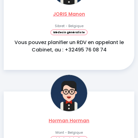
JORIS Manon
Sibret - Belgique
Médecin généraliste
Vous pouvez planifier un RDV en appelant le
Cabinet, au : +32495 76 08 74
Horman Horman
Mont - Belgique