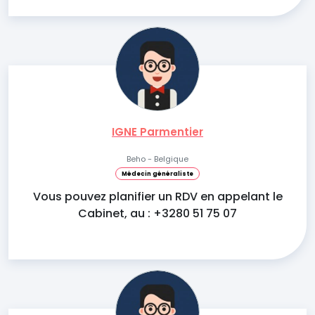
IGNE Parmentier
Beho - Belgique
Médecin généraliste
Vous pouvez planifier un RDV en appelant le
Cabinet, au : +3280 51 75 07