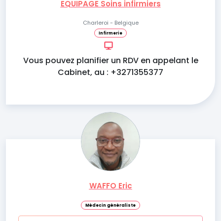
EQUIPAGE Soins infirmiers
Charleroi - Belgique
Infirmerie
Vous pouvez planifier un RDV en appelant le
Cabinet, au : +3271355377
WAFFO Eric
Médecin généraliste