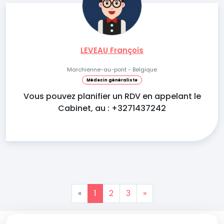
LEVEAU François
Marchienne-au-pont - Belgique
Médecin généraliste
Vous pouvez planifier un RDV en appelant le
Cabinet, au : +3271437242
«
1
2
3
»