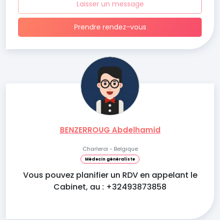
Laisser un message
Prendre rendez-vous
BENZERROUG Abdelhamid
Charleroi - Belgique
Médecin généraliste
Vous pouvez planifier un RDV en appelant le
Cabinet, au : +32493873858