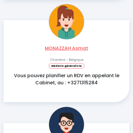
MONAZZAH Asmat
Charleroi - Belgique
Médecin généraliste
Vous pouvez planifier un RDV en appelant le
Cabinet, au : +3271315284