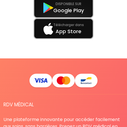
DISPONIBLE SUR
Google Play
Télécharger dans
App Store
RDV MÉDICAL
Une plateforme innovante pour accéder facilement
aux soins, sans barrières. Prenez un RDV médical en