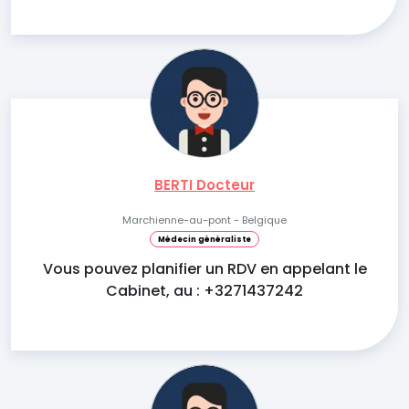
BERTI Docteur
Marchienne-au-pont - Belgique
Médecin généraliste
Vous pouvez planifier un RDV en appelant le
Cabinet, au : +3271437242