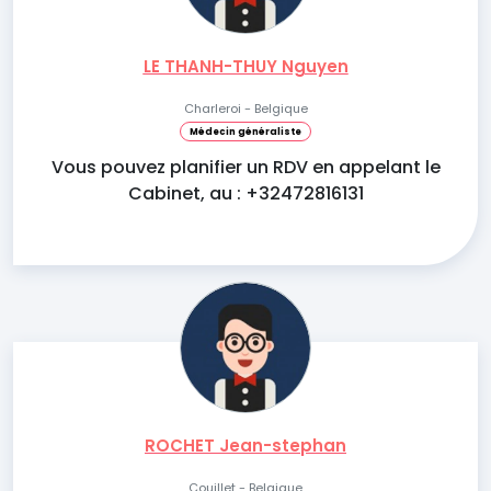
LE THANH-THUY Nguyen
Charleroi - Belgique
Médecin généraliste
Vous pouvez planifier un RDV en appelant le
Cabinet, au : +32472816131
ROCHET Jean-stephan
Couillet - Belgique