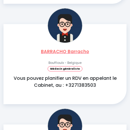
BARRACHO Barracho
Bouffioulx - Belgique
Médecin généraliste
Vous pouvez planifier un RDV en appelant le
Cabinet, au : +3271383503