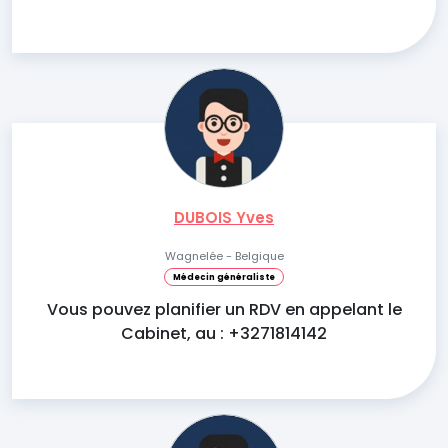
DUBOIS Yves
Wagnelée - Belgique
Médecin généraliste
Vous pouvez planifier un RDV en appelant le
Cabinet, au : +3271814142