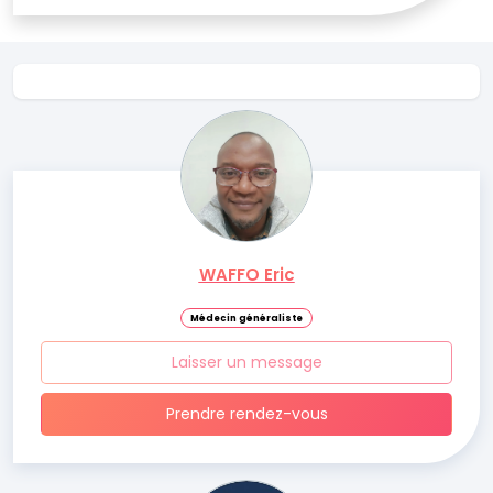
WAFFO Eric
Médecin généraliste
Laisser un message
Prendre rendez-vous