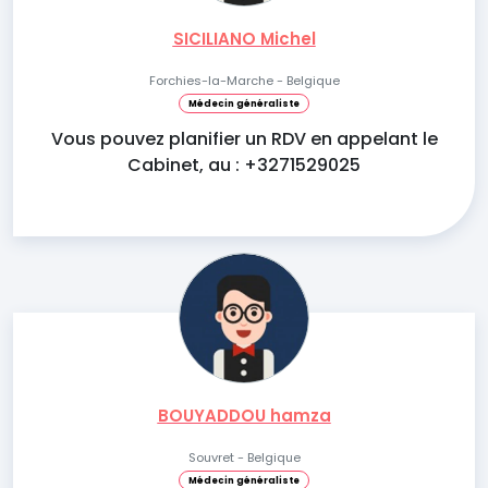
SICILIANO Michel
Forchies-la-Marche - Belgique
Médecin généraliste
Vous pouvez planifier un RDV en appelant le
Cabinet, au : +3271529025
BOUYADDOU hamza
Souvret - Belgique
Médecin généraliste