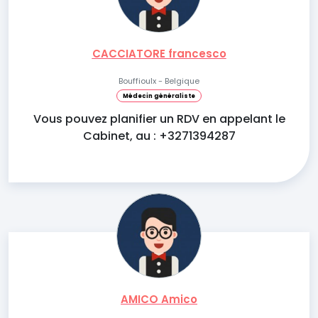
CACCIATORE francesco
Bouffioulx - Belgique
Médecin généraliste
Vous pouvez planifier un RDV en appelant le
Cabinet, au : +3271394287
AMICO Amico