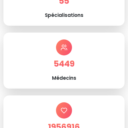
55
Spécialisations
5449
Médecins
1956916