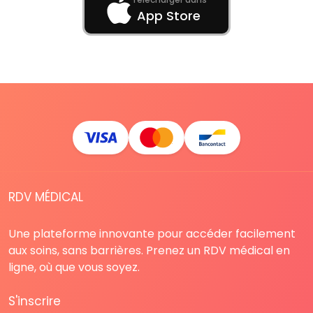
App Store
RDV MÉDICAL
Une plateforme innovante pour accéder facilement
aux soins, sans barrières. Prenez un RDV médical en
ligne, où que vous soyez.
S'inscrire