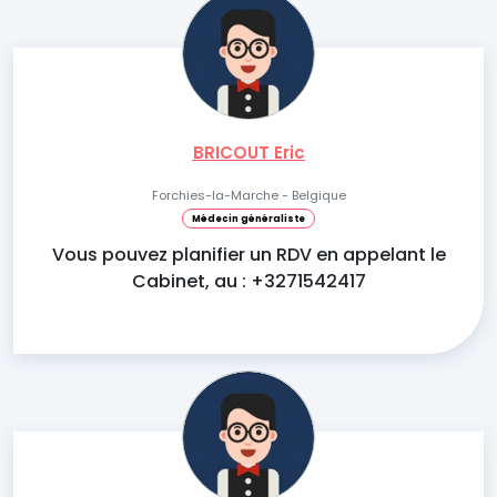
BRICOUT Eric
Forchies-la-Marche - Belgique
Médecin généraliste
Vous pouvez planifier un RDV en appelant le
Cabinet, au : +3271542417