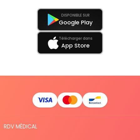
DISPONIBLE SUR
Google Play
Télécharger dans
App Store
RDV MÉDICAL