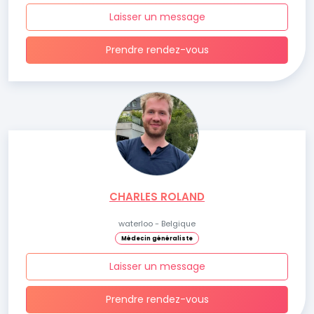
Laisser un message
Prendre rendez-vous
CHARLES ROLAND
waterloo - Belgique
Médecin généraliste
Laisser un message
Prendre rendez-vous