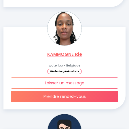
KAMMOGNE Ide
waterloo - Belgique
Médecin généraliste
Laisser un message
Prendre rendez-vous