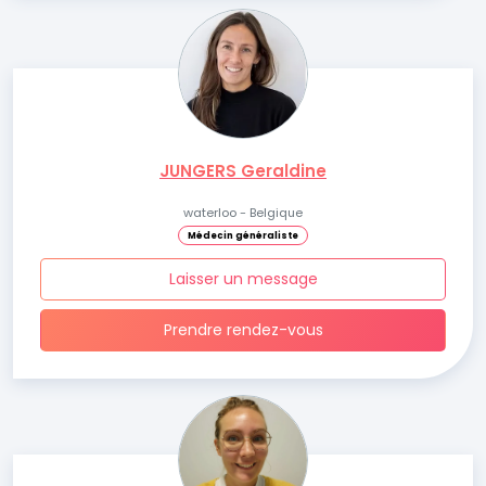
JUNGERS Geraldine
waterloo - Belgique
Médecin généraliste
Laisser un message
Prendre rendez-vous