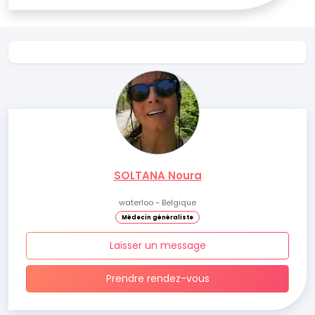
SOLTANA Noura
waterloo - Belgique
Médecin généraliste
Laisser un message
Prendre rendez-vous