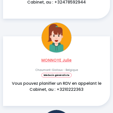
Cabinet, au : +32478592944
MONNOYE Julie
Chaumont-Gistoux - Belgique
Médecin généraliste
Vous pouvez planifier un RDV en appelant le
Cabinet, au : +3210222363