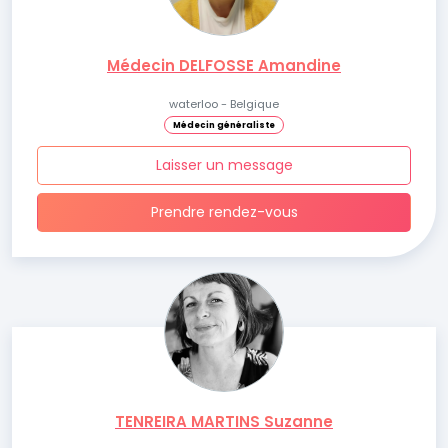
Médecin DELFOSSE Amandine
waterloo - Belgique
Médecin généraliste
Laisser un message
Prendre rendez-vous
TENREIRA MARTINS Suzanne