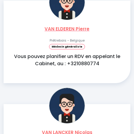
VAN ELDEREN Pierre
Piètrebais - Belgique
Médecin généraliste
Vous pouvez planifier un RDV en appelant le
Cabinet, au : +3210880774
VAN LANCKER Nicolas