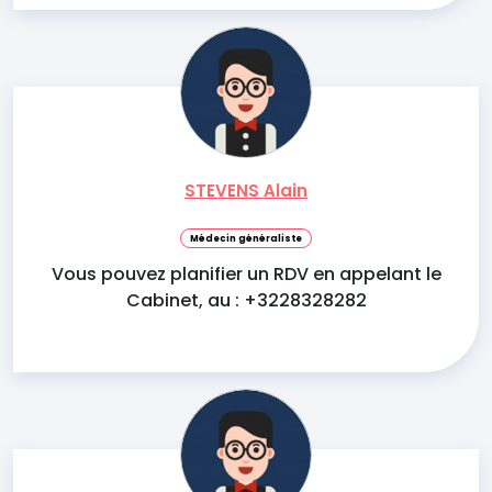
STEVENS Alain
Médecin généraliste
Vous pouvez planifier un RDV en appelant le
Cabinet, au : +3228328282