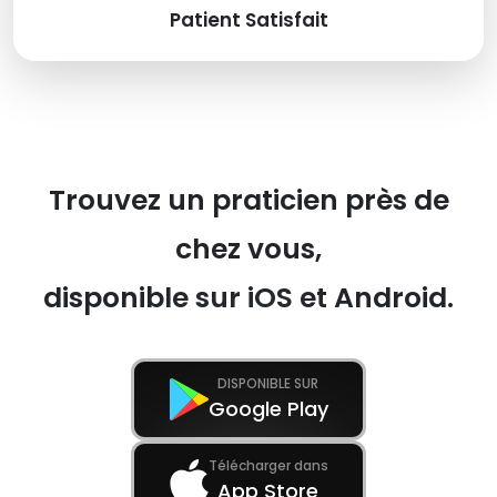
Patient Satisfait
Trouvez un praticien près de
chez vous,
disponible sur iOS et Android.
DISPONIBLE SUR
Google Play
Télécharger dans
App Store