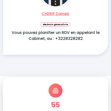
CHERIF Zaineb
Médecin généraliste
Vous pouvez planifier un RDV en appelant le
Cabinet, au : +3228328282
55