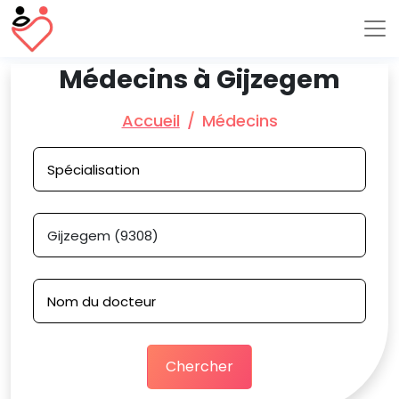
Médecins à Gijzegem
Accueil
Médecins
Chercher