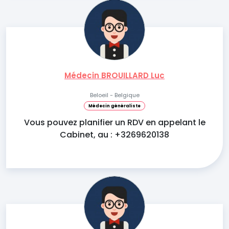
Médecin BROUILLARD Luc
Beloeil - Belgique
Médecin généraliste
Vous pouvez planifier un RDV en appelant le
Cabinet, au : +3269620138