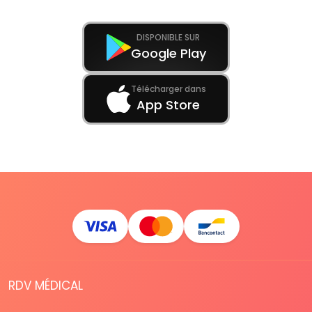
DISPONIBLE SUR
Google Play
Télécharger dans
App Store
RDV MÉDICAL