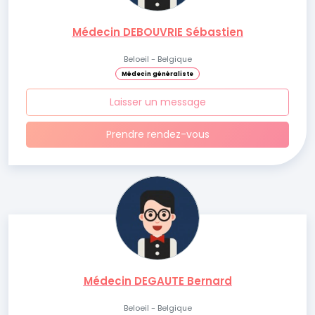
Médecin DEBOUVRIE Sébastien
Beloeil - Belgique
Médecin généraliste
Laisser un message
Prendre rendez-vous
Médecin DEGAUTE Bernard
Beloeil - Belgique