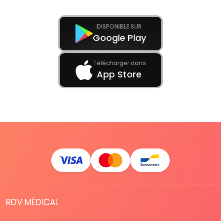
DISPONIBLE SUR
Google Play
Télécharger dans
App Store
RDV MÉDICAL