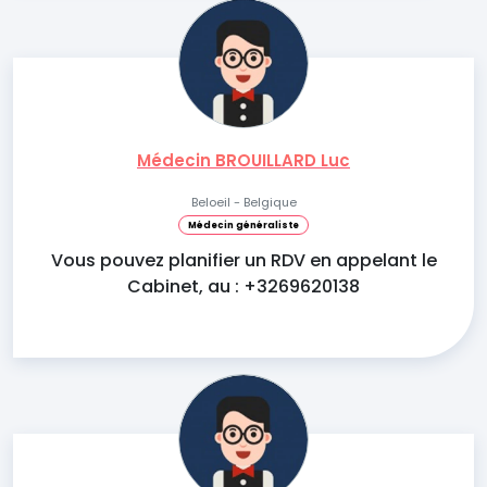
Médecin BROUILLARD Luc
Beloeil - Belgique
Médecin généraliste
Vous pouvez planifier un RDV en appelant le
Cabinet, au : +3269620138