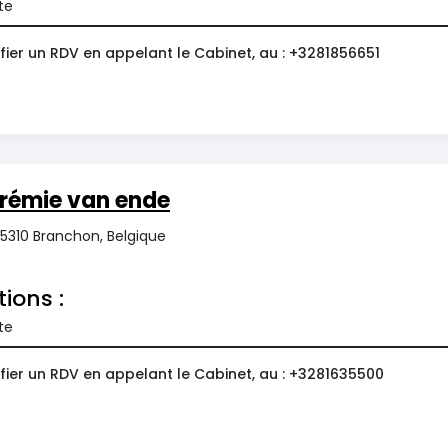
te
fier un RDV en appelant le Cabinet, au : +3281856651
rémie van ende
 5310 Branchon, Belgique
tions :
te
fier un RDV en appelant le Cabinet, au : +3281635500