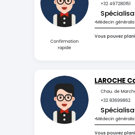
+32 497280151
Spécialisa
Médecin généralis
Vous pouvez plani
Confirmation
rapide
LAROCHE Ca
Chau. de Marche
+32 83699862
Spécialisa
Médecin généralis
Vous pouvez plani