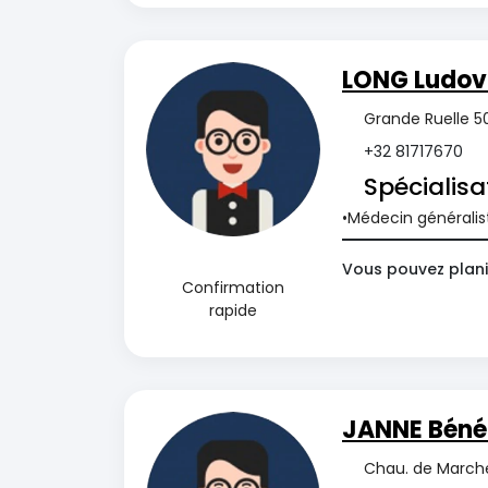
LONG Ludov
Grande Ruelle 50
+32 81717670
Spécialisa
Médecin généralis
Vous pouvez plani
Confirmation
rapide
JANNE Béné
Chau. de Marche