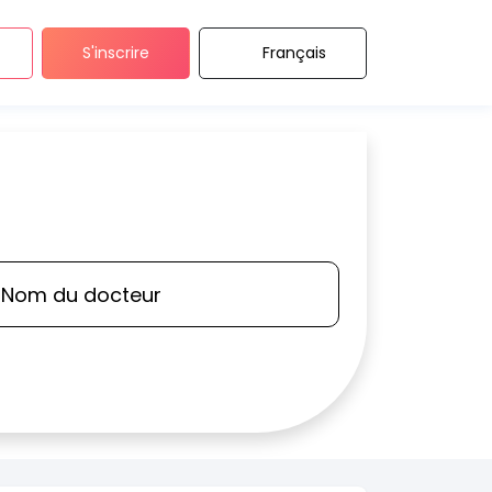
S'inscrire
Français