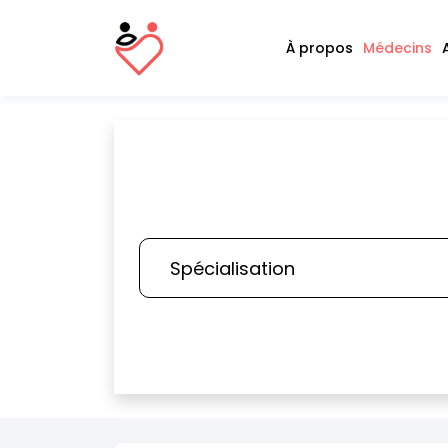
À propos
Médecins