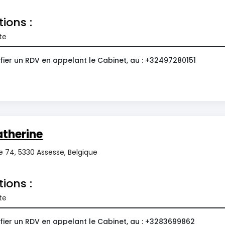
tions :
te
fier un RDV en appelant le Cabinet, au : +32497280151
therine
 74, 5330 Assesse, Belgique
tions :
te
fier un RDV en appelant le Cabinet, au : +3283699862