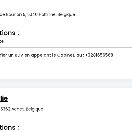
 de Bounon 5, 5340 Haltinne, Belgique
tions :
te
fier un RDV en appelant le Cabinet, au : +3281656568
lie
 5362 Achet, Belgique
tions :