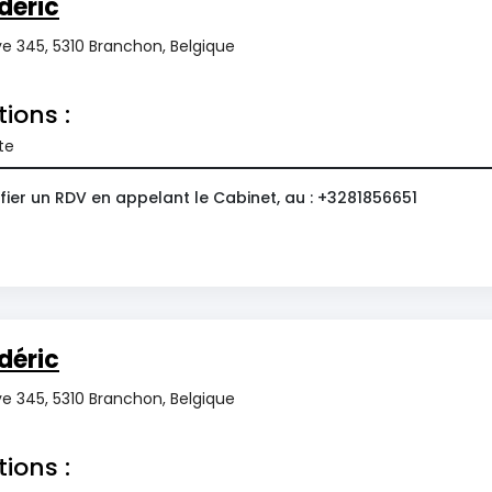
déric
ye 345, 5310 Branchon, Belgique
tions :
te
fier un RDV en appelant le Cabinet, au : +3281856651
déric
ye 345, 5310 Branchon, Belgique
tions :