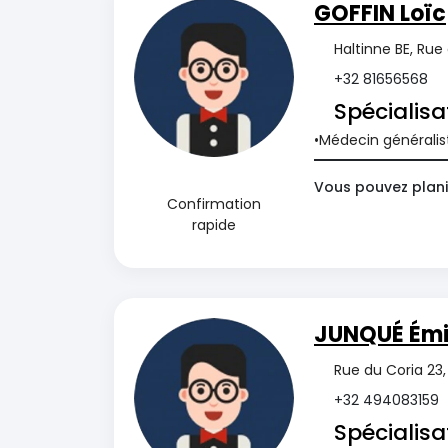
GOFFIN Loïc
Haltinne BE, Rue
+32 81656568
Spécialisa
Médecin généralis
Vous pouvez plani
Confirmation
rapide
JUNQUÉ Émi
Rue du Coria 23,
+32 494083159
Spécialisa