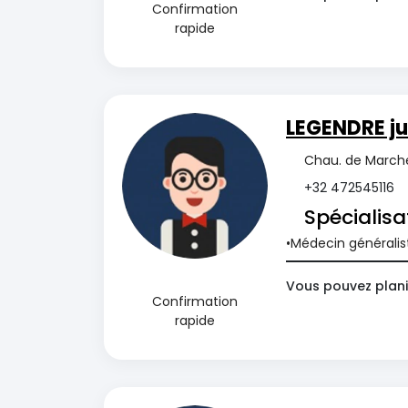
Confirmation
rapide
LEGENDRE ju
Chau. de Marche
+32 472545116
Spécialisa
Médecin généralis
Vous pouvez plani
Confirmation
rapide