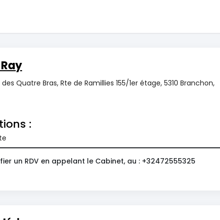
 Ray
des Quatre Bras, Rte de Ramillies 155/1er étage, 5310 Branchon,
tions :
te
fier un RDV en appelant le Cabinet, au : +32472555325