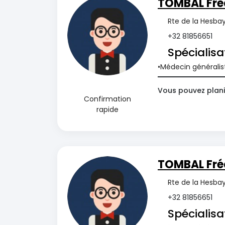
TOMBAL Fré
Rte de la Hesba
+32 81856651
Spécialisa
Médecin généralis
Vous pouvez plani
Confirmation
rapide
TOMBAL Fré
Rte de la Hesba
+32 81856651
Spécialisa