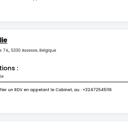
lie
 74,, 5330 Assesse, Belgique
tions :
te
fier un RDV en appelant le Cabinet, au : +32472545116