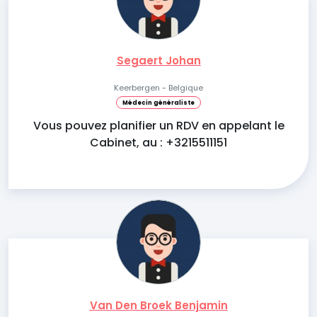
Segaert Johan
Keerbergen - Belgique
Médecin généraliste
Vous pouvez planifier un RDV en appelant le
Cabinet, au : +3215511151
Van Den Broek Benjamin