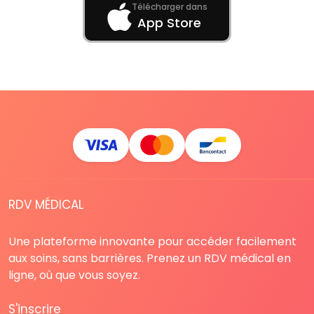
Télécharger dans
App Store
RDV MÉDICAL
Une plateforme innovante pour accéder facilement
aux soins, sans barrières. Prenez un RDV médical en
ligne, où que vous soyez.
S'inscrire