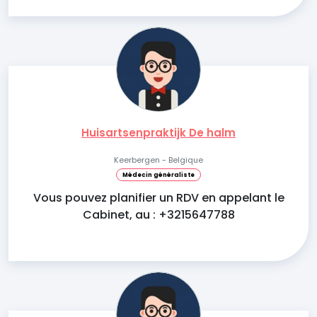
Huisartsenpraktijk De halm
Keerbergen - Belgique
Médecin généraliste
Vous pouvez planifier un RDV en appelant le
Cabinet, au : +3215647788