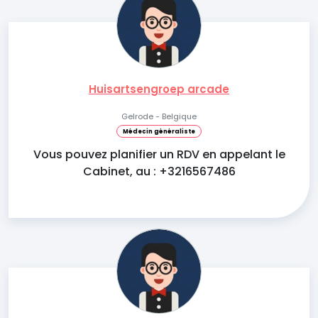
Huisartsengroep arcade
Gelrode - Belgique
Médecin généraliste
Vous pouvez planifier un RDV en appelant le
Cabinet, au : +3216567486