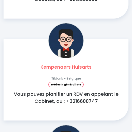
Kempenaers Huisarts
Tildonk - Belgique
Médecin généraliste
Vous pouvez planifier un RDV en appelant le
Cabinet, au : +3216600747