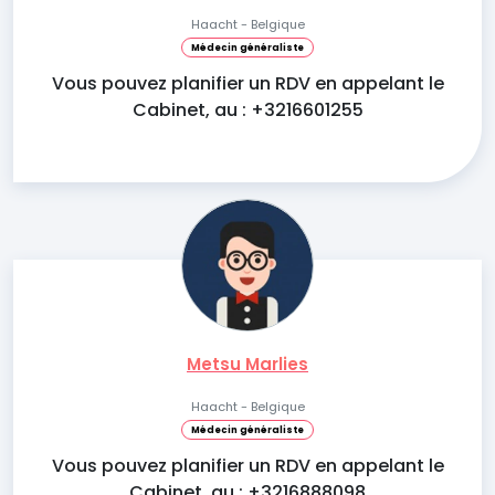
Haacht - Belgique
Médecin généraliste
Vous pouvez planifier un RDV en appelant le
Cabinet, au : +3216601255
Metsu Marlies
Haacht - Belgique
Médecin généraliste
Vous pouvez planifier un RDV en appelant le
Cabinet, au : +3216888098