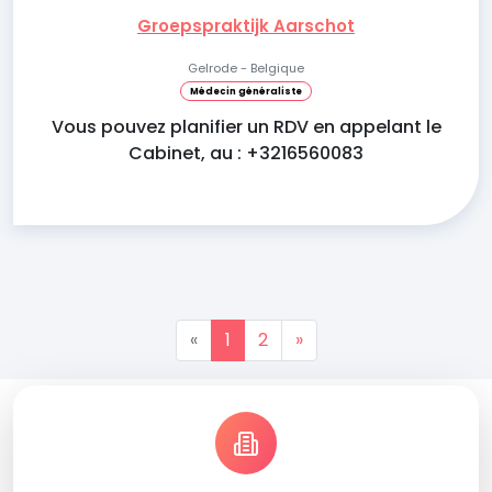
Groepspraktijk Aarschot
Gelrode - Belgique
Médecin généraliste
Vous pouvez planifier un RDV en appelant le
Cabinet, au : +3216560083
«
1
2
»