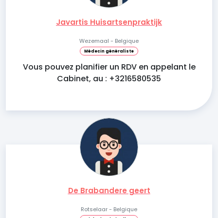
Javartis Huisartsenpraktijk
Wezemaal - Belgique
Médecin généraliste
Vous pouvez planifier un RDV en appelant le
Cabinet, au : +3216580535
De Brabandere geert
Rotselaar - Belgique