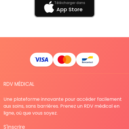
Télécharger dans
App Store
RDV MÉDICAL
Une plateforme innovante pour accéder facilement
aux soins, sans barrières. Prenez un RDV médical en
ligne, où que vous soyez.
S'inscrire