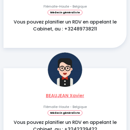
Flémalle-Haute - Belgique
Médecin généraliste
Vous pouvez planifier un RDV en appelant le
Cabinet, au : +32489738211
BEAUJEAN Xavier
Flémalle-Haute - Belgique
Médecin généraliste
Vous pouvez planifier un RDV en appelant le
Cabinet, au : +3242339422