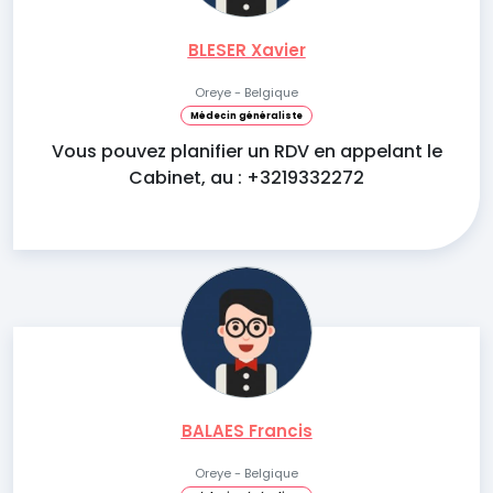
BLESER Xavier
Oreye - Belgique
Médecin généraliste
Vous pouvez planifier un RDV en appelant le
Cabinet, au : +3219332272
BALAES Francis
Oreye - Belgique