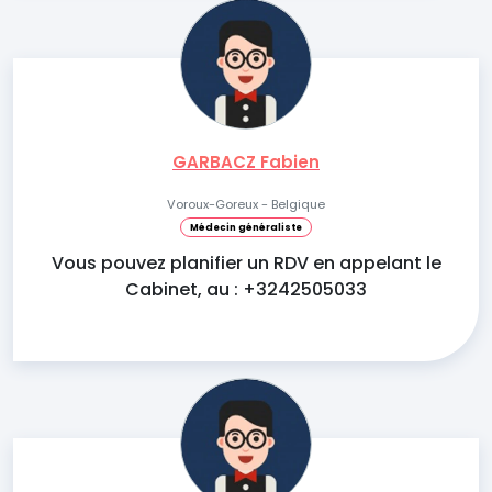
GARBACZ Fabien
Voroux-Goreux - Belgique
Médecin généraliste
Vous pouvez planifier un RDV en appelant le
Cabinet, au : +3242505033