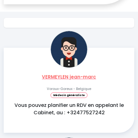
VERMEYLEN jean-marc
Voroux-Goreux - Belgique
Médecin généraliste
Vous pouvez planifier un RDV en appelant le
Cabinet, au : +32477527242