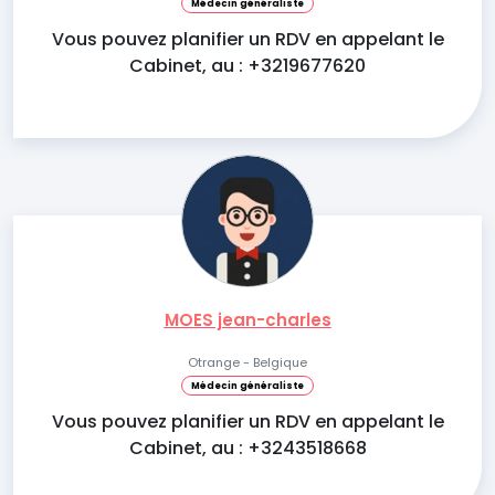
Médecin généraliste
Vous pouvez planifier un RDV en appelant le
Cabinet, au : +3219677620
MOES jean-charles
Otrange - Belgique
Médecin généraliste
Vous pouvez planifier un RDV en appelant le
Cabinet, au : +3243518668