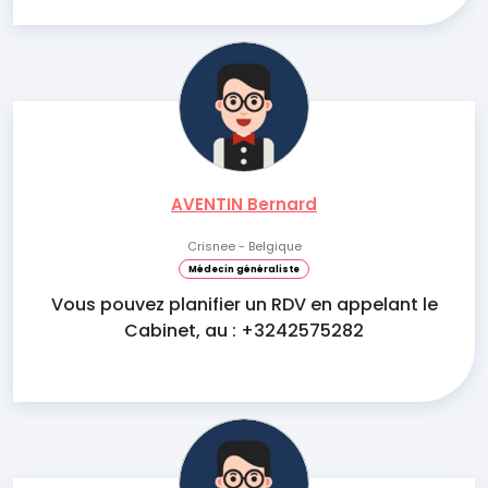
AVENTIN Bernard
Crisnee - Belgique
Médecin généraliste
Vous pouvez planifier un RDV en appelant le
Cabinet, au : +3242575282