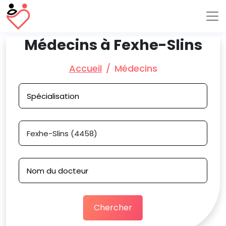
Médecins à Fexhe-Slins
Accueil
Médecins
Chercher