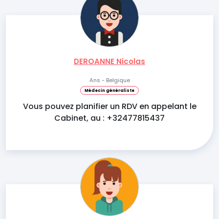
DEROANNE Nicolas
Ans - Belgique
Médecin généraliste
Vous pouvez planifier un RDV en appelant le
Cabinet, au : +32477815437