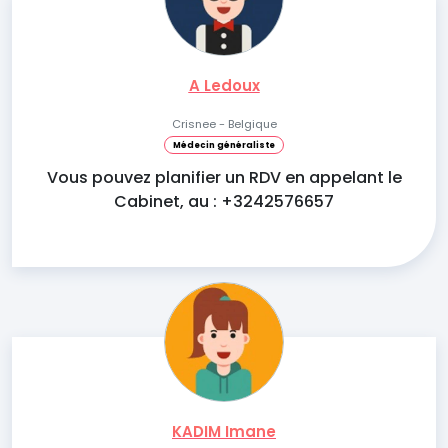
A Ledoux
Crisnee - Belgique
Médecin généraliste
Vous pouvez planifier un RDV en appelant le
Cabinet, au : +3242576657
KADIM Imane